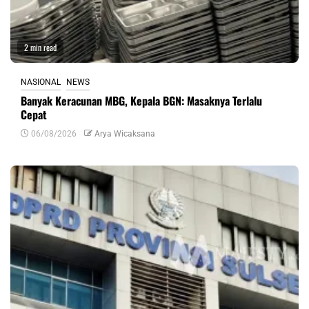
2 min read
NASIONAL
NEWS
Banyak Keracunan MBG, Kepala BGN: Masaknya Terlalu
Cepat
06/08/2026
Arya Wicaksana