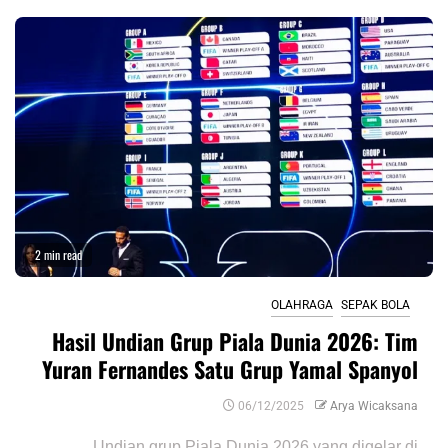
2 min read
OLAHRAGA
SEPAK BOLA
Hasil Undian Grup Piala Dunia 2026: Tim
Yuran Fernandes Satu Grup Yamal Spanyol
06/12/2025
Arya Wicaksana
Undian grup Piala Dunia 2026 yang digelar di