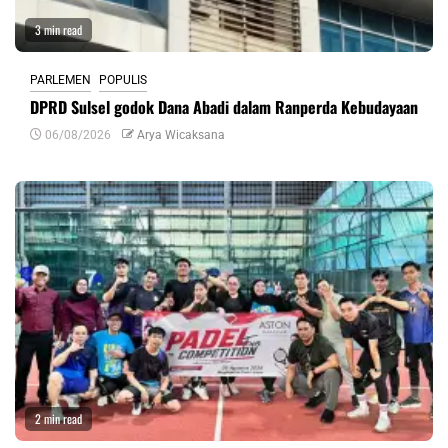
3 min read
PARLEMEN
POPULIS
DPRD Sulsel godok Dana Abadi dalam Ranperda Kebudayaan
06/08/2026
Arya Wicaksana
2 min read