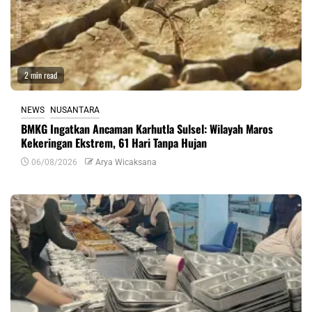
2 min read
NEWS
NUSANTARA
BMKG Ingatkan Ancaman Karhutla Sulsel: Wilayah Maros
Kekeringan Ekstrem, 61 Hari Tanpa Hujan
06/08/2026
Arya Wicaksana