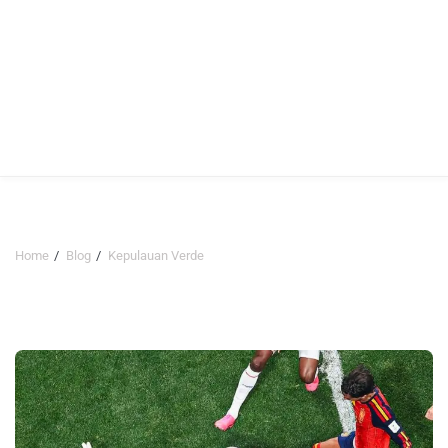
Home
Blog
Kepulauan Verde
Kepulauan Verde