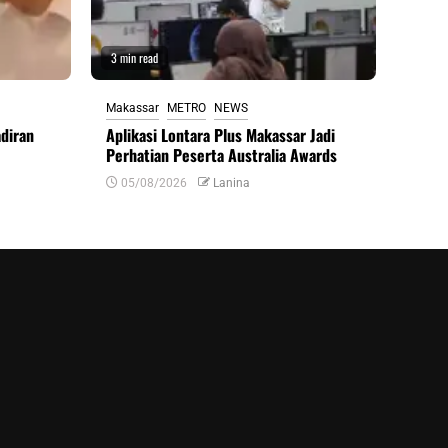
3 min read
Makassar
METRO
NEWS
diran
Aplikasi Lontara Plus Makassar Jadi
Perhatian Peserta Australia Awards
e
05/08/2026
Lanina