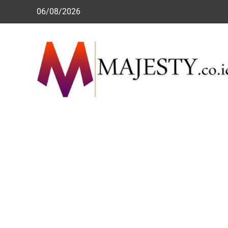
Skip
06/08/2026
to
content