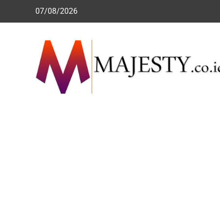
Skip
07/08/2026
to
content