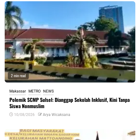
2 min read
Makassar
METRO
NEWS
Polemik SCMP Sulsel: Dianggap Sekolah Inklusif, Kini Tanpa
Siswa Nonmuslim
10/08/2026
Arya Wicaksana