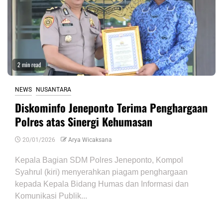
2 min read
NEWS
NUSANTARA
Diskominfo Jeneponto Terima Penghargaan
Polres atas Sinergi Kehumasan
20/01/2026
Arya Wicaksana
Kepala Bagian SDM Polres Jeneponto, Kompol
Syahrul (kiri) menyerahkan piagam penghargaan
kepada Kepala Bidang Humas dan Informasi dan
Komunikasi Publik...