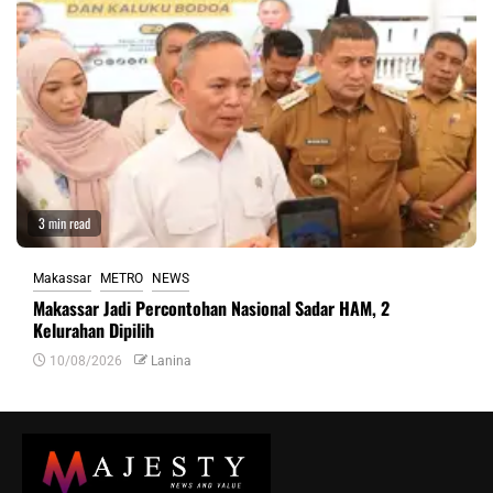
3 min read
Makassar
METRO
NEWS
Makassar Jadi Percontohan Nasional Sadar HAM, 2
Kelurahan Dipilih
10/08/2026
Lanina