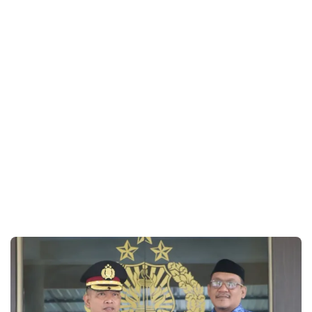
Diskominfo Jeneponto