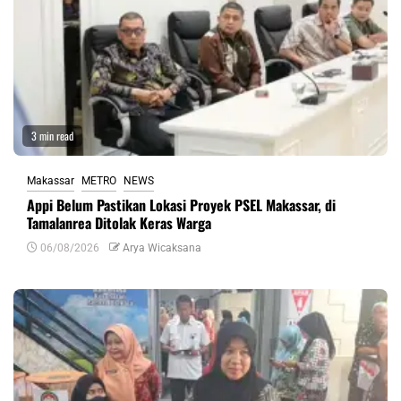
3 min read
Makassar
METRO
NEWS
Appi Belum Pastikan Lokasi Proyek PSEL Makassar, di
Tamalanrea Ditolak Keras Warga
06/08/2026
Arya Wicaksana