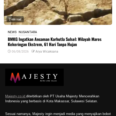
2 min read
NEWS
NUSANTARA
BMKG Ingatkan Ancaman Karhutla Sulsel: Wilayah Maros
Kekeringan Ekstrem, 61 Hari Tanpa Hujan
06/08/2026
Arya Wicaksana
Majesty.co.id
diterbitkan oleh PT Usaha Majesty Mencerahkan
Indonesia yang berbasis di Kota Makassar, Sulawesi Selatan.
Sesuai namanya, Majesty ingin menjadi media yang menyajikan bobot