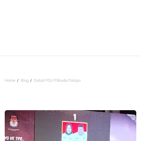
Home
Blog
Debat PSU Pilkada Palopo
Debat PSU Pilkada Palopo