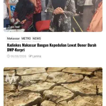
2 min read
Makassar
METRO
NEWS
Kadinkes Makassar Bangun Kepedulian Lewat Donor Darah
DWP-Korpri
06/08/2026
Lanina