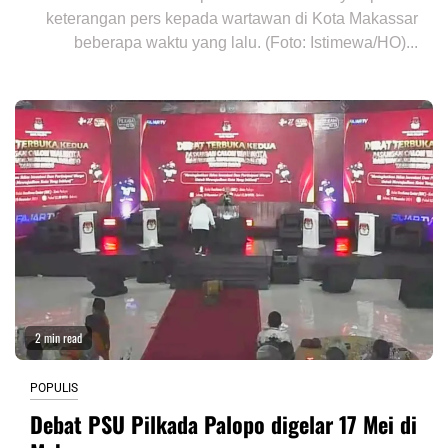
keterangan pers kepada wartawan di Kota Makassar
beberapa waktu yang lalu. (Foto: Istimewa/HO)...
2 min read
POPULIS
Debat PSU Pilkada Palopo digelar 17 Mei di