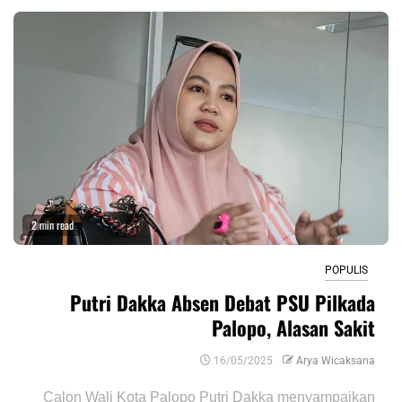
2 min read
POPULIS
Putri Dakka Absen Debat PSU Pilkada
Palopo, Alasan Sakit
16/05/2025
Arya Wicaksana
Calon Wali Kota Palopo Putri Dakka menyampaikan