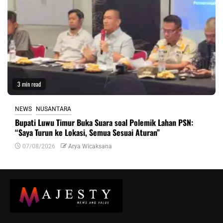
3 min read
NEWS
NUSANTARA
Bupati Luwu Timur Buka Suara soal Polemik Lahan PSN:
“Saya Turun ke Lokasi, Semua Sesuai Aturan”
07/08/2026
Arya Wicaksana