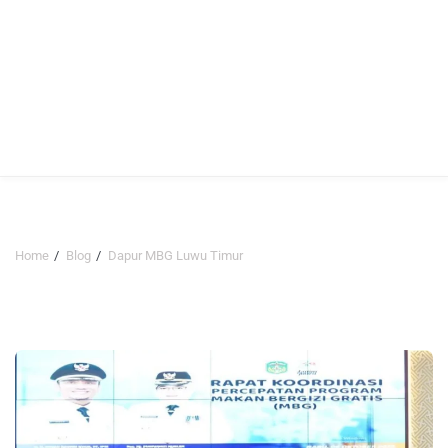
Home
Blog
Dapur MBG Luwu Timur
Dapur MBG Luwu Timur