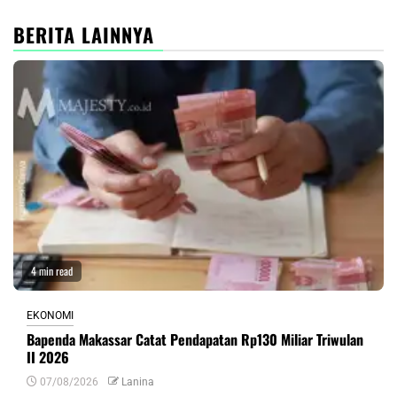
BERITA LAINNYA
4 min read
EKONOMI
Bapenda Makassar Catat Pendapatan Rp130 Miliar Triwulan
II 2026
07/08/2026
Lanina