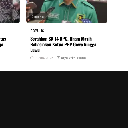
2 min read
POPULIS
itas
Serahkan SK 14 DPC, Ilham Masih
ja
Rahasiakan Ketua PPP Gowa hingga
Luwu
08/08/2026
Arya Wicaksana