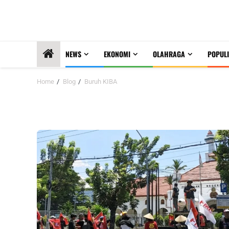
NEWS
EKONOMI
OLAHRAGA
POPULI
Home
Blog
Buruh KIBA
Buruh KIBA