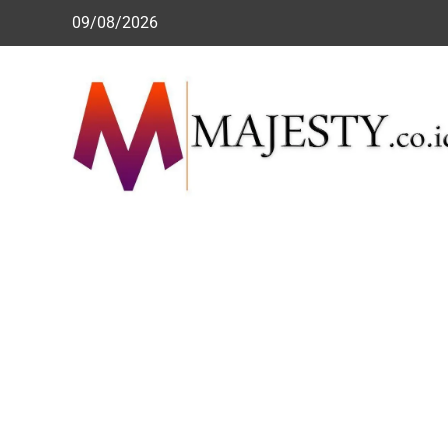
Skip
09/08/2026
to
content