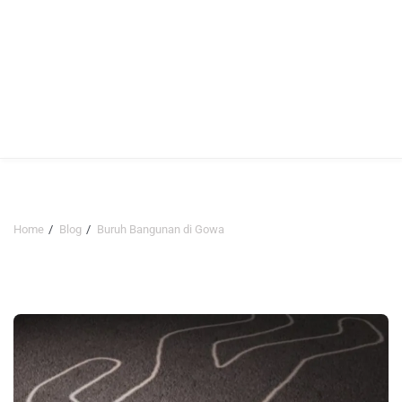
Home
Blog
Buruh Bangunan di Gowa
Buruh Bangunan di Gowa