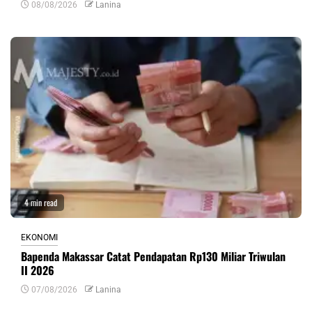
08/08/2026
Lanina
4 min read
EKONOMI
Bapenda Makassar Catat Pendapatan Rp130 Miliar Triwulan
II 2026
07/08/2026
Lanina