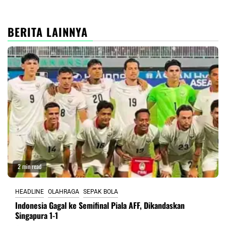
BERITA LAINNYA
2 min read
HEADLINE
OLAHRAGA
SEPAK BOLA
Indonesia Gagal ke Semifinal Piala AFF, Dikandaskan
Singapura 1-1