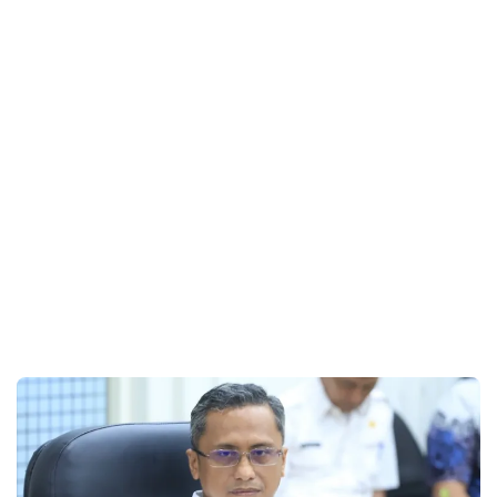
Banjir Luwu Utara