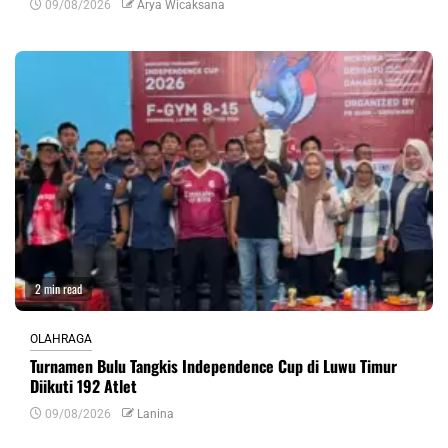
09/08/2026
Arya Wicaksana
2 min read
OLAHRAGA
Turnamen Bulu Tangkis Independence Cup di Luwu Timur
Diikuti 192 Atlet
09/08/2026
Lanina