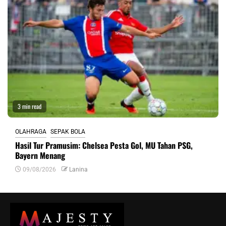
3 min read
OLAHRAGA
SEPAK BOLA
Hasil Tur Pramusim: Chelsea Pesta Gol, MU Tahan PSG,
Bayern Menang
09/08/2026
Lanina