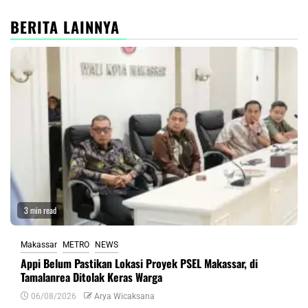
BERITA LAINNYA
3 min read
Makassar
METRO
NEWS
Appi Belum Pastikan Lokasi Proyek PSEL Makassar, di
Tamalanrea Ditolak Keras Warga
06/08/2026
Arya Wicaksana