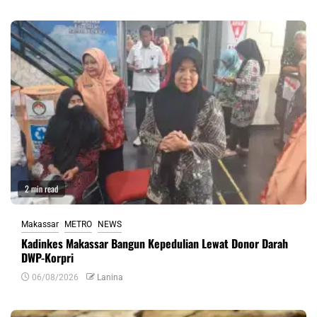
2 min read
Makassar
METRO
NEWS
Kadinkes Makassar Bangun Kepedulian Lewat Donor Darah
DWP-Korpri
06/08/2026
Lanina