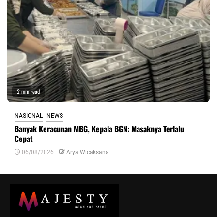
2 min read
NASIONAL
NEWS
Banyak Keracunan MBG, Kepala BGN: Masaknya Terlalu
Cepat
06/08/2026
Arya Wicaksana