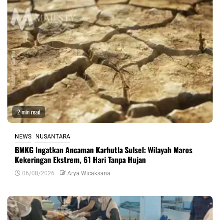
2 min read
NEWS
NUSANTARA
BMKG Ingatkan Ancaman Karhutla Sulsel: Wilayah Maros
Kekeringan Ekstrem, 61 Hari Tanpa Hujan
06/08/2026
Arya Wicaksana