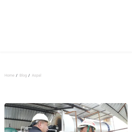
Home
Blog
Aspal
Aspal