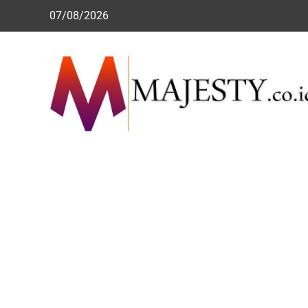
Skip
07/08/2026
to
content