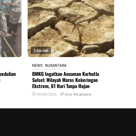
2 min read
NEWS
NUSANTARA
pedulian
BMKG Ingatkan Ancaman Karhutla
i
Sulsel: Wilayah Maros Kekeringan
Ekstrem, 61 Hari Tanpa Hujan
06/08/2026
Arya Wicaksana