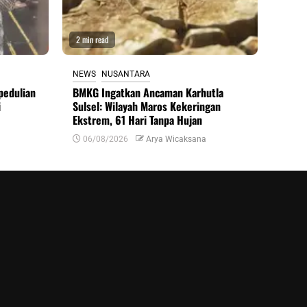
2 min read
NEWS
NUSANTARA
pedulian
BMKG Ingatkan Ancaman Karhutla
i
Sulsel: Wilayah Maros Kekeringan
Ekstrem, 61 Hari Tanpa Hujan
06/08/2026
Arya Wicaksana