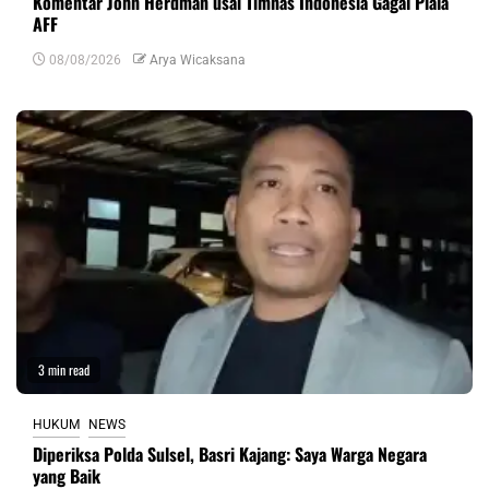
Komentar John Herdman usai Timnas Indonesia Gagal Piala
AFF
08/08/2026
Arya Wicaksana
3 min read
HUKUM
NEWS
Diperiksa Polda Sulsel, Basri Kajang: Saya Warga Negara
yang Baik