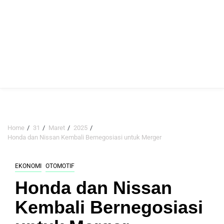
Home
31
Maret
2025
Honda dan Nissan Kembali Bernegosiasi untuk Merger
EKONOMI
OTOMOTIF
Honda dan Nissan
Kembali Bernegosiasi