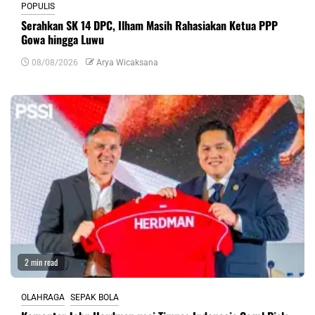
POPULIS
Serahkan SK 14 DPC, Ilham Masih Rahasiakan Ketua PPP
Gowa hingga Luwu
08/08/2026
Arya Wicaksana
2 min read
OLAHRAGA
SEPAK BOLA