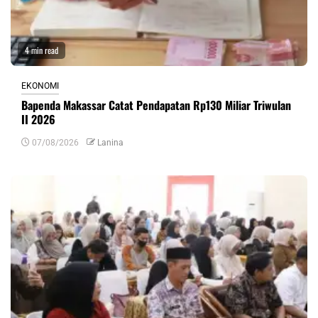
4 min read
EKONOMI
Bapenda Makassar Catat Pendapatan Rp130 Miliar Triwulan
II 2026
07/08/2026
Lanina