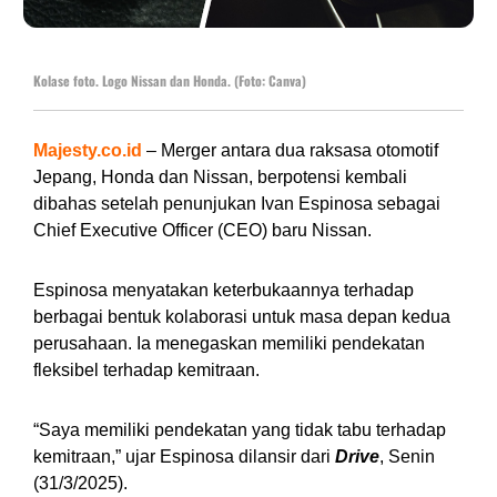
Kolase foto. Logo Nissan dan Honda. (Foto: Canva)
Majesty.co.id
– Merger antara dua raksasa otomotif
Jepang, Honda dan Nissan, berpotensi kembali
dibahas setelah penunjukan Ivan Espinosa sebagai
Chief Executive Officer (CEO) baru Nissan.
Espinosa menyatakan keterbukaannya terhadap
berbagai bentuk kolaborasi untuk masa depan kedua
perusahaan. Ia menegaskan memiliki pendekatan
fleksibel terhadap kemitraan.
“Saya memiliki pendekatan yang tidak tabu terhadap
kemitraan,” ujar Espinosa dilansir dari
Drive
, Senin
(31/3/2025).