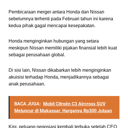
Pembicaraan merger antara Honda dan Nissan
sebelumnya terhenti pada Februari tahun ini karena
kedua pihak gagal mencapai kesepakatan.
Honda menginginkan hubungan yang setara
meskipun Nissan memiliki pijakan finansial lebih kuat
sebagai perusahaan global.
Di sisi lain, Nissan dikabarkan lebih menginginkan
akuisisi terhadap Honda, menjadikannya sebagai
anak perusahaan.
BACA JUGA:
Mobil Citroën C3 Aircross SUV
Meluncur di Makassar, Harganya Rp300 Jutaan
Kini, peluang negosiasi kembali terbuka setelah CEO