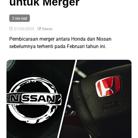
untuk Merger
2 min read
31/03/2025
Devan
Pembicaraan merger antara Honda dan Nissan
sebelumnya terhenti pada Februari tahun ini.