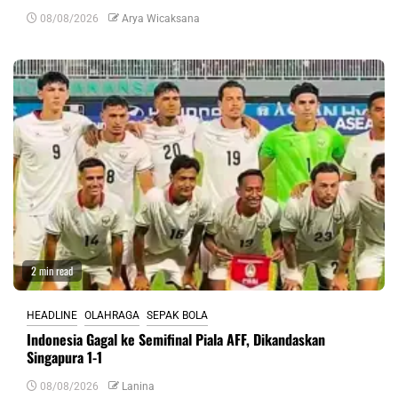
08/08/2026
Arya Wicaksana
2 min read
HEADLINE
OLAHRAGA
SEPAK BOLA
Indonesia Gagal ke Semifinal Piala AFF, Dikandaskan
Singapura 1-1
08/08/2026
Lanina