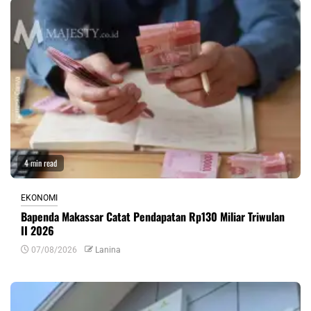
4 min read
EKONOMI
Bapenda Makassar Catat Pendapatan Rp130 Miliar Triwulan
II 2026
07/08/2026
Lanina