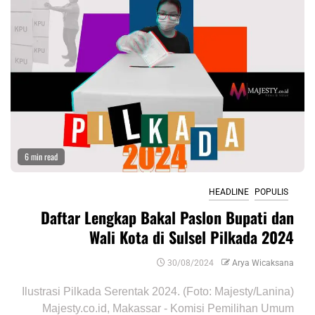
6 min read
HEADLINE
POPULIS
Daftar Lengkap Bakal Paslon Bupati dan
Wali Kota di Sulsel Pilkada 2024
30/08/2024
Arya Wicaksana
Ilustrasi Pilkada Serentak 2024. (Foto: Majesty/Lanina)
Majesty.co.id, Makassar - Komisi Pemilihan Umum