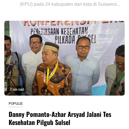
(KPU) pada 24 kabupaten dan kota di Sulawesi...
2 min read
POPULIS
Danny Pomanto-Azhar Arsyad Jalani Tes
Kesehatan Pilgub Sulsel