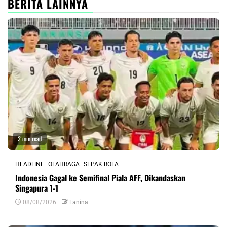
BERITA LAINNYA
2 min read
HEADLINE
OLAHRAGA
SEPAK BOLA
Indonesia Gagal ke Semifinal Piala AFF, Dikandaskan
Singapura 1-1
08/08/2026
Lanina