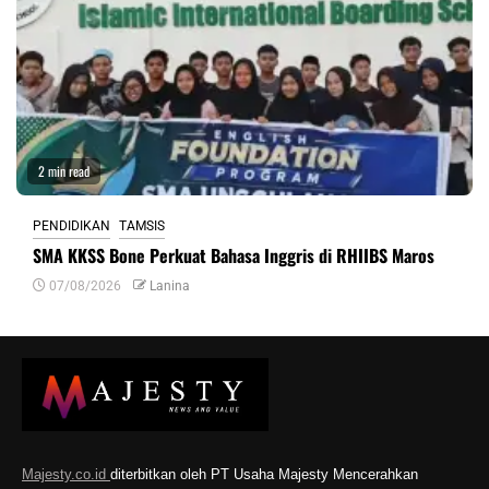
2 min read
PENDIDIKAN
TAMSIS
SMA KKSS Bone Perkuat Bahasa Inggris di RHIIBS Maros
07/08/2026
Lanina
Majesty.co.id
diterbitkan oleh PT Usaha Majesty Mencerahkan