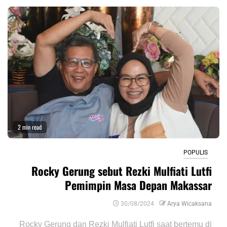
2 min read
POPULIS
Rocky Gerung sebut Rezki Mulfiati Lutfi
Pemimpin Masa Depan Makassar
30/08/2024
Arya Wicaksana
Rocky Gerung dan Rezki Mulfiati Lutfi saat bertemu di