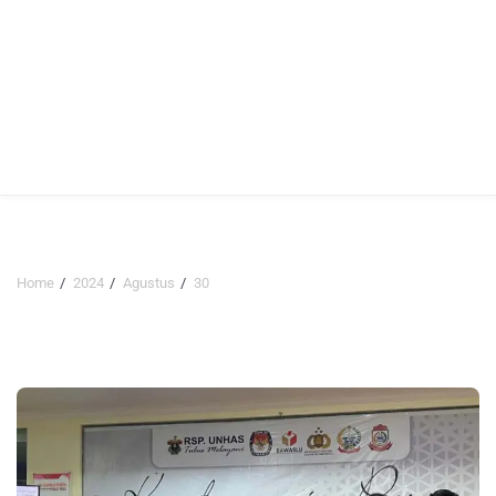
Home
2024
Agustus
30
Hari:
30 Agustus 2024