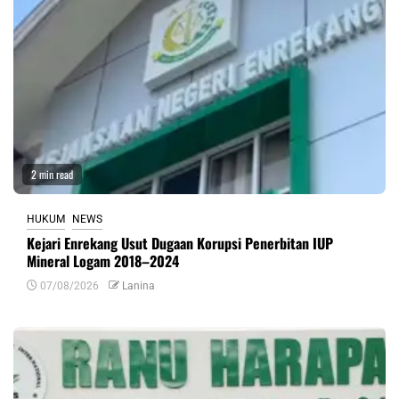
2 min read
HUKUM
NEWS
Kejari Enrekang Usut Dugaan Korupsi Penerbitan IUP
Mineral Logam 2018–2024
07/08/2026
Lanina