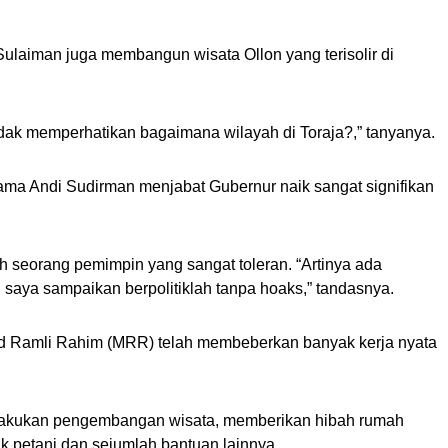
Sulaiman juga membangun wisata Ollon yang terisolir di
dak memperhatikan bagaimana wilayah di Toraja?,” tanyanya.
lama Andi Sudirman menjabat Gubernur naik sangat signifikan
 seorang pemimpin yang sangat toleran. “Artinya ada
saya sampaikan berpolitiklah tanpa hoaks,” tandasnya.
d Ramli Rahim (MRR) telah membeberkan banyak kerja nyata
lakukan pengembangan wisata, memberikan hibah rumah
k petani dan sejumlah bantuan lainnya.