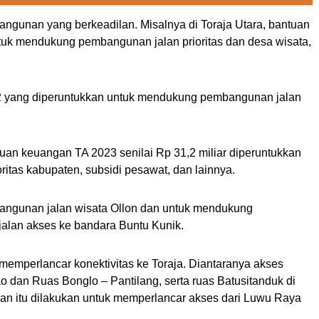
ngunan yang berkeadilan. Misalnya di Toraja Utara, bantuan
ntuk mendukung pembangunan jalan prioritas dan desa wisata,
2 yang diperuntukkan untuk mendukung pembangunan jalan
uan keuangan TA 2023 senilai Rp 31,2 miliar diperuntukkan
itas kabupaten, subsidi pesawat, dan lainnya.
mbangunan jalan wisata Ollon dan untuk mendukung
jalan akses ke bandara Buntu Kunik.
memperlancar konektivitas ke Toraja. Diantaranya akses
ao dan Ruas Bonglo – Pantilang, serta ruas Batusitanduk di
n itu dilakukan untuk memperlancar akses dari Luwu Raya