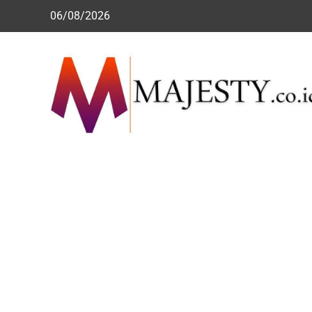
Skip
06/08/2026
to
content