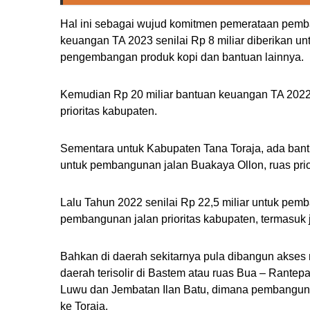
Hal ini sebagai wujud komitmen pemerataan pemba
keuangan TA 2023 senilai Rp 8 miliar diberikan u
pengembangan produk kopi dan bantuan lainnya.
Kemudian Rp 20 miliar bantuan keuangan TA 202
prioritas kabupaten.
Sementara untuk Kabupaten Tana Toraja, ada bant
untuk pembangunan jalan Buakaya Ollon, ruas prior
Lalu Tahun 2022 senilai Rp 22,5 miliar untuk pe
pembangunan jalan prioritas kabupaten, termasuk 
Bahkan di daerah sekitarnya pula dibangun akses 
daerah terisolir di Bastem atau ruas Bua – Rantep
Luwu dan Jembatan Ilan Batu, dimana pembanguna
ke Toraja.