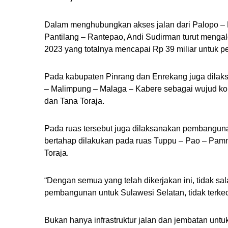
Dalam menghubungkan akses jalan dari Palopo – L
Pantilang – Rantepao, Andi Sudirman turut meng
2023 yang totalnya mencapai Rp 39 miliar untuk 
Pada kabupaten Pinrang dan Enrekang juga dilak
– Malimpung – Malaga – Kabere sebagai wujud kon
dan Tana Toraja.
Pada ruas tersebut juga dilaksanakan pembanguna
bertahap dilakukan pada ruas Tuppu – Pao – Pa
Toraja.
“Dengan semua yang telah dikerjakan ini, tidak s
pembangunan untuk Sulawesi Selatan, tidak terkec
Bukan hanya infrastruktur jalan dan jembatan untu