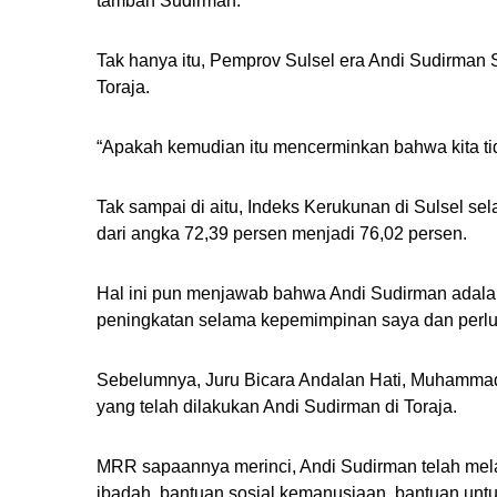
tambah Sudirman.
Tak hanya itu, Pemprov Sulsel era Andi Sudirman 
Toraja.
“Apakah kemudian itu mencerminkan bahwa kita ti
Tak sampai di aitu, Indeks Kerukunan di Sulsel se
dari angka 72,39 persen menjadi 76,02 persen.
Hal ini pun menjawab bahwa Andi Sudirman adalah
peningkatan selama kepemimpinan saya dan perlu 
Sebelumnya, Juru Bicara Andalan Hati, Muhamma
yang telah dilakukan Andi Sudirman di Toraja.
MRR sapaannya merinci, Andi Sudirman telah me
ibadah, bantuan sosial kemanusiaan, bantuan untu