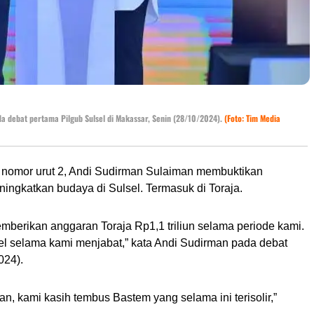
a debat pertama Pilgub Sulsel di Makassar, Senin (28/10/2024).
(Foto: Tim Media
 nomor urut 2, Andi Sudirman Sulaiman membuktikan
ingkatkan budaya di Sulsel. Termasuk di Toraja.
mberikan anggaran Toraja Rp1,1 triliun selama periode kami.
sel selama kami menjabat,” kata Andi Sudirman pada debat
024).
 kami kasih tembus Bastem yang selama ini terisolir,”