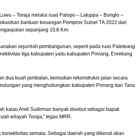
uwu – Toraja melalui ruas Palopo – Latuppa – Bonglo –
alokasikan bantuan keuangan Pemprov Sulsel TA 2022 dan
pengaspalan sepanjang 10,6 Km.
sanakan sejumlah pembangunan, seperti pada ruas Paleteang
ektivitas tiga kabupaten yaitu kabupaten Pinrang, Enrekang
n dua buah jembatan, kemudian rekonstruksi jalan secara
mmulungan yang menghubungkan kabupaten Pinrang dan Tana
alah kalau Andi Sudirman banyak disebut sebagai bapak
uali wilayah Toraja,” tegas MRR.
k konektivitas semata. Sebagai daerah yang dikenal akan