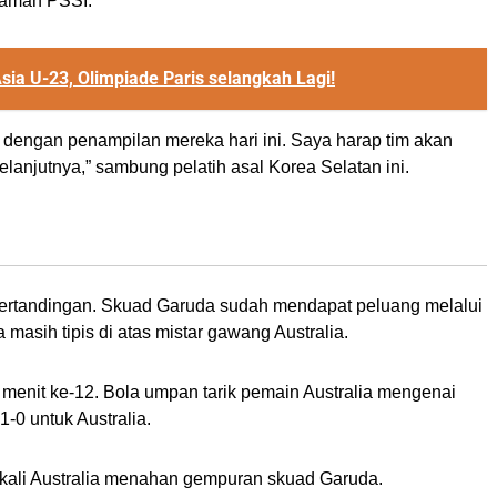
 laman PSSI.
Asia U-23, Olimpiade Paris selangkah Lagi!
a dengan penampilan mereka hari ini. Saya harap tim akan
lanjutnya,” sambung pelatih asal Korea Selatan ini.
 pertandingan. Skuad Garuda sudah mendapat peluang melalui
masih tipis di atas mistar gawang Australia.
menit ke-12. Bola umpan tarik pemain Australia mengenai
-0 untuk Australia.
-kali Australia menahan gempuran skuad Garuda.