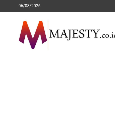
Skip
06/08/2026
to
content