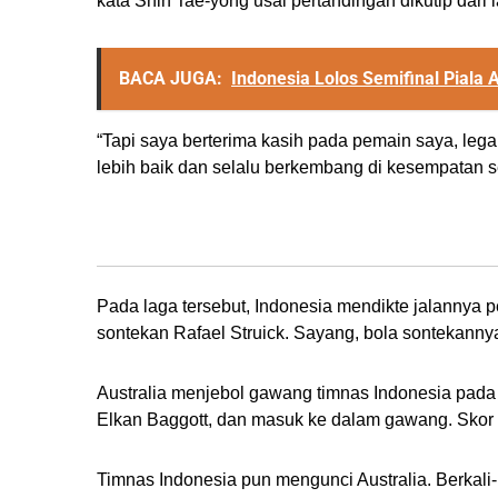
kata Shin Tae-yong usai pertandingan dikutip dari
BACA JUGA:
Indonesia Lolos Semifinal Piala 
“Tapi saya berterima kasih pada pemain saya, leg
lebih baik dan selalu berkembang di kesempatan se
Jalannya Pertandingan
Pada laga tersebut, Indonesia mendikte jalannya
sontekan Rafael Struick. Sayang, bola sontekannya 
Australia menjebol gawang timnas Indonesia pada 
Elkan Baggott, dan masuk ke dalam gawang. Skor 1
Timnas Indonesia pun mengunci Australia. Berkali