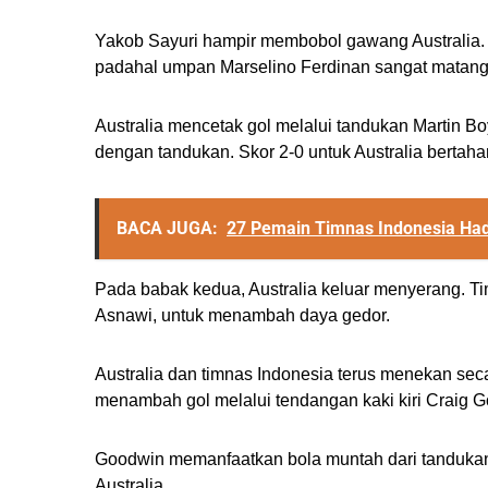
Yakob Sayuri hampir membobol gawang Australia. Sa
padahal umpan Marselino Ferdinan sangat matang
Australia mencetak gol melalui tandukan Martin Bo
dengan tandukan. Skor 2-0 untuk Australia bertaha
BACA JUGA:
27 Pemain Timnas Indonesia Had
Pada babak kedua, Australia keluar menyerang. T
Asnawi, untuk menambah daya gedor.
Australia dan timnas Indonesia terus menekan seca
menambah gol melalui tendangan kaki kiri Craig 
Goodwin memanfaatkan bola muntah dari tandukan r
Australia.