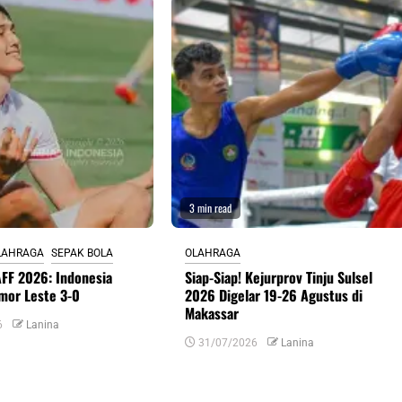
3 min read
LAHRAGA
SEPAK BOLA
OLAHRAGA
 AFF 2026: Indonesia
Siap-Siap! Kejurprov Tinju Sulsel
mor Leste 3-0
2026 Digelar 19-26 Agustus di
Makassar
6
Lanina
31/07/2026
Lanina