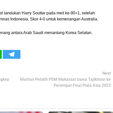
l tandukan Harry Souttar pada meit ke-90+1, setelah
Timnas Indonesia. Skor 4-0 untuk kemenangan Australia.
enang antara Arab Saudi menantang Korea Selatan.
Next
ngkep
Mantan Pelatih PSM Makassar bawa Tajikistan ke
Perempat Final Piala Asia 2023