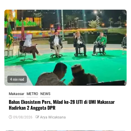
4 min read
Makassar
METRO
NEWS
Bahas Ekosistem Pers, Milad ke-28 IJTI di UMI Makassar
Hadirkan 2 Anggota DPR
09/08/2026
Arya Wicaksana