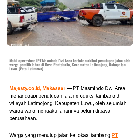
Mobil operasional PT Masmindo Dwi Area tertahan akibat penutupan jalan oleh
warga pemilik lahan di Desa Ranteballa, Kecamatan Latimojong, Kabupaten
Luwu. (Foto: Istimewa)
Majesty.co.id, Makassar
— PT Masmindo Dwi Area
menanggapi penutupan jalan produksi tambang di
wilayah Latimojong, Kabupaten Luwu, oleh sejumlah
warga yang mengaku lahannya belum dibayar
perusahaan.
Warga yang menutup jalan ke lokasi tambang
PT