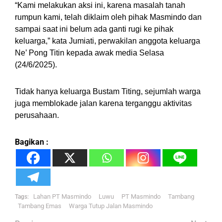
“Kami melakukan aksi ini, karena masalah tanah
rumpun kami, telah diklaim oleh pihak Masmindo dan
sampai saat ini belum ada ganti rugi ke pihak
keluarga,” kata Jumiati, perwakilan anggota keluarga
Ne’ Pong Titin kepada awak media Selasa
(24/6/2025).
Tidak hanya keluarga Bustam Titing, sejumlah warga
juga memblokade jalan karena terganggu aktivitas
perusahaan.
Bagikan :
Lahan PT Masmindo
Luwu
PT Masmindo
Tambang
Tags:
Tambang Emas
Warga Tutup Jalan Masmindo