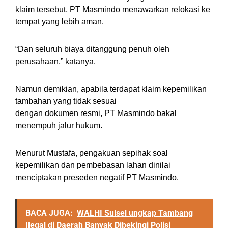
klaim tersebut, PT Masmindo menawarkan relokasi ke
tempat yang lebih aman.
“Dan seluruh biaya ditanggung penuh oleh
perusahaan,” katanya.
Namun demikian, apabila terdapat klaim kepemilikan
tambahan yang tidak sesuai
dengan dokumen resmi, PT Masmindo bakal
menempuh jalur hukum.
Menurut Mustafa, pengakuan sepihak soal
kepemilikan dan pembebasan lahan dinilai
menciptakan preseden negatif PT Masmindo.
BACA JUGA:
WALHI Sulsel ungkap Tambang
Ilegal di Daerah Banyak Dibekingi Polisi