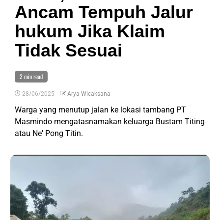
Ancam Tempuh Jalur
hukum Jika Klaim
Tidak Sesuai
2 min read
28/06/2025
Arya Wicaksana
Warga yang menutup jalan ke lokasi tambang PT
Masmindo mengatasnamakan keluarga Bustam Titing
atau Ne' Pong Titin.