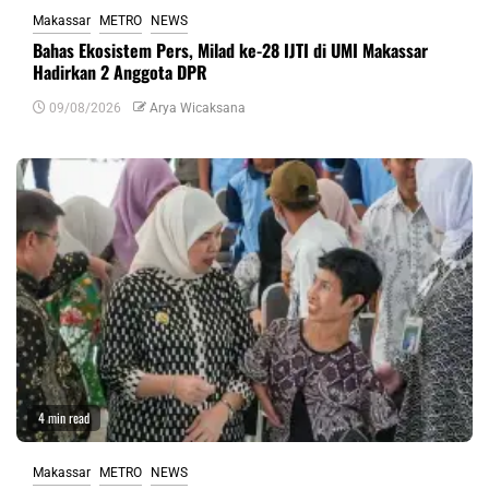
Makassar
METRO
NEWS
Bahas Ekosistem Pers, Milad ke-28 IJTI di UMI Makassar
Hadirkan 2 Anggota DPR
09/08/2026
Arya Wicaksana
4 min read
Makassar
METRO
NEWS