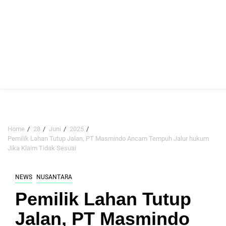
Home
28
Juni
2025
Pemilik Lahan Tutup Jalan, PT Masmindo Ancam Tempuh Jalur hukum
Jika Klaim Tidak Sesuai
NEWS
NUSANTARA
Pemilik Lahan Tutup
Jalan, PT Masmindo