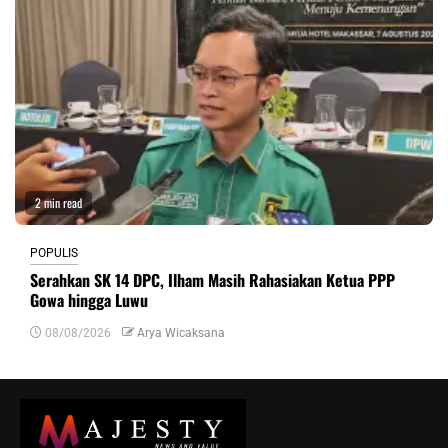
2 min read
POPULIS
Serahkan SK 14 DPC, Ilham Masih Rahasiakan Ketua PPP
Gowa hingga Luwu
08/08/2026
Arya Wicaksana