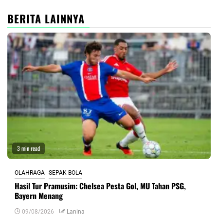
BERITA LAINNYA
3 min read
OLAHRAGA
SEPAK BOLA
Hasil Tur Pramusim: Chelsea Pesta Gol, MU Tahan PSG,
Bayern Menang
09/08/2026
Lanina