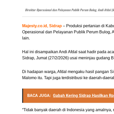
Direktur Operasional dan Pelayanan Publik Perum Bulog, Andi Afdal (k
Majesty.co.id, Sidrap
– Produksi pertanian di Ka
Operasional dan Pelayanan Publik Perum Bulog, A
lain.
Hal ini disampaikan Andi Afdal saat hadir pada aca
Sidrap, Jumat (27/2/2026) usai meninjau gudang B
Di hadapan warga, Afdal mengaku hasil pangan Si
Malomo itu. Tapi juga terdistribusi ke daerah-daerah
BACA JUGA:
Gabah Kering Sidrap Hasilkan Rp4
“Tidak banyak daerah di Indonesia yang amalnya, 