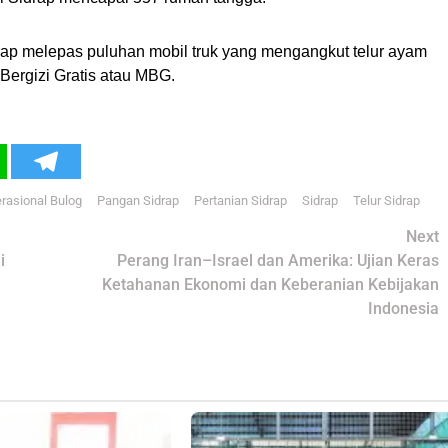
p melepas puluhan mobil truk yang mengangkut telur ayam
ergizi Gratis atau MBG.
erasional Bulog
Pangan Sidrap
Pertanian Sidrap
Sidrap
Telur Sidrap
Next
i
Perang Iran–Israel dan Amerika: Ujian Keras
Ketahanan Ekonomi dan Keberanian Kebijakan
Indonesia