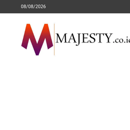
Skip
08/08/2026
to
content