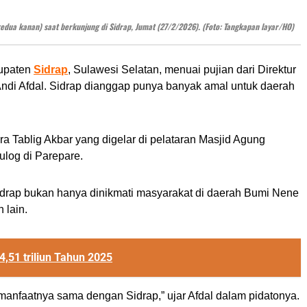
edua kanan) saat berkunjung di Sidrap, Jumat (27/2/2026). (Foto: Tangkapan layar/HO)
bupaten
Sidrap
, Sulawesi Selatan, menuai pujian dari Direktur
ndi Afdal. Sidrap dianggap punya banyak amal untuk daerah
ra Tablig Akbar yang digelar di pelataran Masjid Agung
ulog di Parepare.
drap bukan hanya dinikmati masyarakat di daerah Bumi Nene
 lain.
,51 triliun Tahun 2025
manfaatnya sama dengan Sidrap,” ujar Afdal dalam pidatonya.