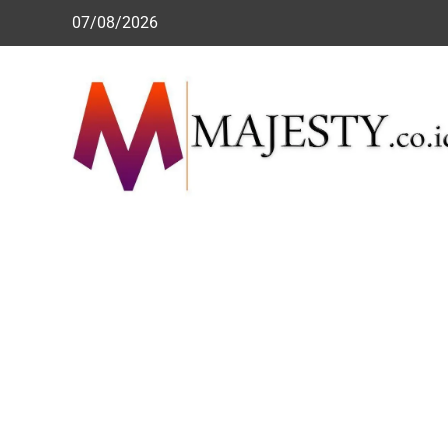
Skip
07/08/2026
to
content