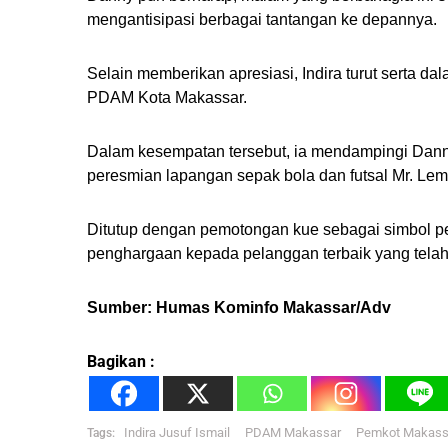
mengantisipasi berbagai tantangan ke depannya.
Selain memberikan apresiasi, Indira turut serta 
PDAM Kota Makassar.
Dalam kesempatan tersebut, ia mendampingi Dann
peresmian lapangan sepak bola dan futsal Mr. Lem
Ditutup dengan pemotongan kue sebagai simbol p
penghargaan kepada pelanggan terbaik yang tela
Sumber: Humas Kominfo Makassar/Adv
Bagikan :
Indira Jusuf Ismail
PDAM Makassar
Pemkot Makass
Tags: