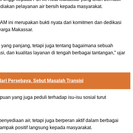
iakan pelayanan air bersih kepada masyarakat.
M ini merupakan bukti nyata dari komitmen dan dedikasi
warga Makassar.
 yang panjang, tetapi juga tentang bagaimana sebuah
, dan kualitas layanan di tengah berbagai tantangan,” ujar
ari Persebaya, Sebut Masalah Transisi
uan yang juga peduli terhadap isu-isu sosial turut
nyediaan air, tetapi juga berperan aktif dalam berbagai
ampak positif langsung kepada masyarakat.