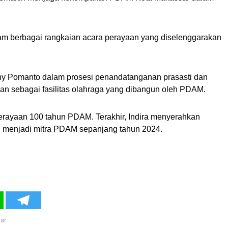
dalam berbagai rangkaian acara perayaan yang diselenggarakan
y Pomanto dalam prosesi penandatanganan prasasti dan
an sebagai fasilitas olahraga yang dibangun oleh PDAM.
erayaan 100 tahun PDAM. Terakhir, Indira menyerahkan
h menjadi mitra PDAM sepanjang tahun 2024.
ar