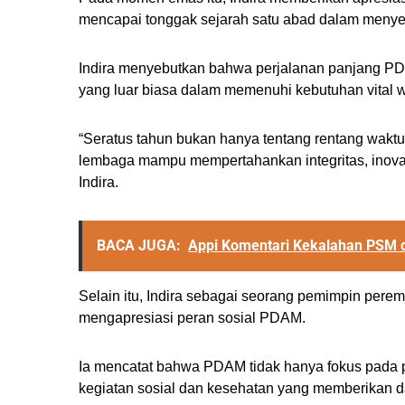
mencapai tonggak sejarah satu abad dalam menyed
Indira menyebutkan bahwa perjalanan panjang PDA
yang luar biasa dalam memenuhi kebutuhan vital 
“Seratus tahun bukan hanya tentang rentang waktu
lembaga mampu mempertahankan integritas, inovasi
Indira.
BACA JUGA:
Appi Komentari Kekalahan PSM d
Selain itu, Indira sebagai seorang pemimpin peremp
mengapresiasi peran sosial PDAM.
Ia mencatat bahwa PDAM tidak hanya fokus pada pe
kegiatan sosial dan kesehatan yang memberikan d