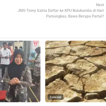
Next
JMS-Tomy Satria Daftar ke KPU Bulukumba di Hari
Pamungkas, Bawa Berapa Partai?
3 min read