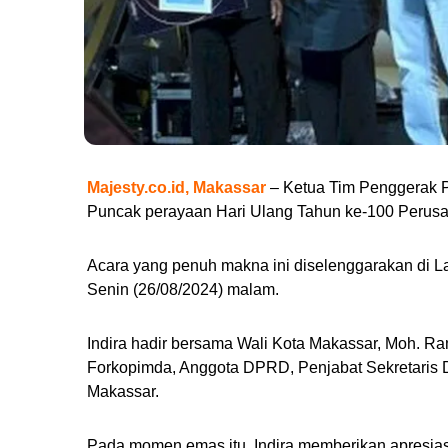
Majesty.co.id, Makassar
– Ketua Tim Penggerak P
Puncak perayaan Hari Ulang Tahun ke-100 Perus
Acara yang penuh makna ini diselenggarakan di
Senin (26/08/2024) malam.
Indira hadir bersama Wali Kota Makassar, Moh. Ra
Forkopimda, Anggota DPRD, Penjabat Sekretaris D
Makassar.
Pada momen emas itu, Indira memberikan apresias