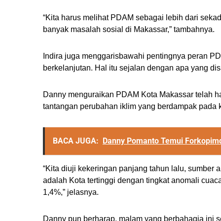
“Kita harus melihat PDAM sebagai lebih dari sekad
banyak masalah sosial di Makassar,” tambahnya.
Indira juga menggarisbawahi pentingnya peran
berkelanjutan. Hal itu sejalan dengan apa yang
Danny menguraikan PDAM Kota Makassar telah had
tantangan perubahan iklim yang berdampak pada ke
BACA JUGA:
Danny Pomanto Temui Forkopimd
“Kita diuji kekeringan panjang tahun lalu, sumber 
adalah Kota tertinggi dengan tingkat anomali cuac
1,4%,” jelasnya.
Danny pun berharap, malam yang berbahagia in