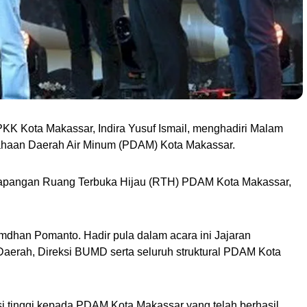
KK Kota Makassar, Indira Yusuf Ismail, menghadiri Malam
ahaan Daerah Air Minum (PDAM) Kota Makassar.
 Lapangan Ruang Terbuka Hijau (RTH) PDAM Kota Makassar,
mdhan Pomanto. Hadir pula dalam acara ini Jajaran
aerah, Direksi BUMD serta seluruh struktural PDAM Kota
i tinggi kepada PDAM Kota Makassar yang telah berhasil