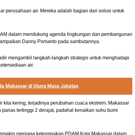
ar perusahaan air. Mereka adalah bagian dari solusi untuk
 PDAM dalam mendukung agenda lingkungan dan pembangunan
 disampaikan Danny Pomanto pada sambutannya.
ir mengambil langkah-langkah strategis untuk menghadapi
tersediaan air.
a Makassar di Ujung Masa Jabatan
air kita kering, terjadinya perubahan cuaca ekstrem. Makassar
a panas tertinggi 2 derajat, padahal kenaikan suhu bumi
i semakin menjaga kekompakan PDAM Kota Makassar dalam