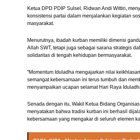
Ketua DPD PDIP Sulsel, Ridwan Andi Wittiri, men
konsistensi partai dalam menjalankan kegiatan s
masyarakat.
Menurutnya, ibadah kurban memiliki dimensi ganda
Allah SWT, tetapi juga sebagai sarana strategis d
solidaritas di tengah kehidupan bermasyarakat.
“Momentum Iduladha mengajarkan nilai keikhlasa
semangat kebersamaan ini terus tumbuh dan membe
menyampaikan ucapan selamat Hari Raya Iduladha
Senada dengan itu, Wakil Ketua Bidang Organisa
menyatakan bahwa tradisi kurban ini berhasil dij
kebersamaan yang mengakar di seluruh elemen kad