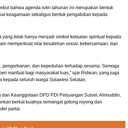
yebut bahwa agenda rutin tahunan ini merupakan bentuk
osial keagamaan sekaligus bentuk pengabdian kepada
 yang tidak hanya menjadi simbol ketaatan spiritual kepada
alam memperkuat nilai kesalehan sosial, kebersamaan, dan
n, pengorbanan, dan kepedulian terhadap sesama. Semoga
ri manfaat bagi masyarakat luas,” ujar Ridwan, yang juga
 kepada seluruh warga Sulawesi Selatan.
si dan Keanggotaan DPD PDI Perjuangan Sulsel, Alimuddin,
alankan berkat kuatnya semangat gotong royong dan
er partai.