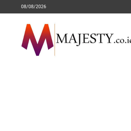
Skip
08/08/2026
to
content