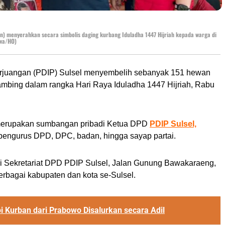
an) menyerahkan secara simbolis daging kurbang Iduladha 1447 Hijriah kepada warga di
ewa/HO)
rjuangan (PDIP) Sulsel menyembelih sebanyak 151 hewan
 kambing dalam rangka Hari Raya Iduladha 1447 Hijriah, Rabu
pi merupakan sumbangan pribadi Ketua DPD
PDIP Sulsel,
ri pengurus DPD, DPC, badan, hingga sayap partai.
 di Sekretariat DPD PDIP Sulsel, Jalan Gunung Bawakaraeng,
erbagai kabupaten dan kota se-Sulsel.
i Kurban dari Prabowo Disalurkan secara Adil