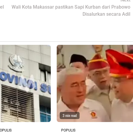
el
Wali Kota Makassar pastikan Sapi Kurban dari Prabowo
Disalurkan secara Adil
3 min read
OPULIS
POPULIS