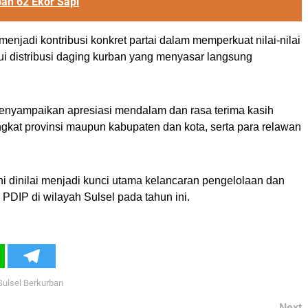
an 62 Ekor Sapi
enjadi kontribusi konkret partai dalam memperkuat nilai-nilai
i distribusi daging kurban yang menyasar langsung
menyampaikan apresiasi mendalam dan rasa terima kasih
gkat provinsi maupun kabupaten dan kota, serta para relawan
 ini dinilai menjadi kunci utama kelancaran pengelolaan dan
 PDIP di wilayah Sulsel pada tahun ini.
Sulsel Berkurban
Next