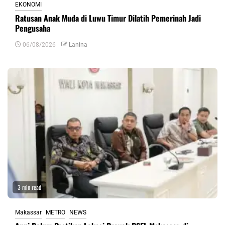
EKONOMI
Ratusan Anak Muda di Luwu Timur Dilatih Pemerinah Jadi
Pengusaha
06/08/2026
Lanina
3 min read
Makassar
METRO
NEWS