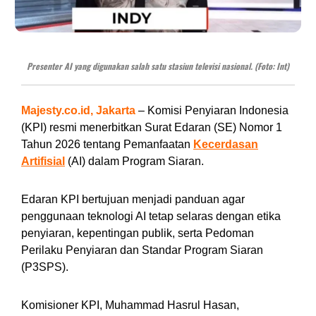
Presenter AI yang digunakan salah satu stasiun televisi nasional. (Foto: Int)
Majesty.co.id, Jakarta
– Komisi Penyiaran Indonesia
(KPI) resmi menerbitkan Surat Edaran (SE) Nomor 1
Tahun 2026 tentang Pemanfaatan
Kecerdasan
Artifisial
(AI) dalam Program Siaran.
Edaran KPI bertujuan menjadi panduan agar
penggunaan teknologi AI tetap selaras dengan etika
penyiaran, kepentingan publik, serta Pedoman
Perilaku Penyiaran dan Standar Program Siaran
(P3SPS).
Komisioner KPI, Muhammad Hasrul Hasan,