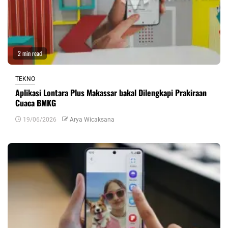
2 min read
TEKNO
Aplikasi Lontara Plus Makassar bakal Dilengkapi Prakiraan
Cuaca BMKG
19/06/2026
Arya Wicaksana