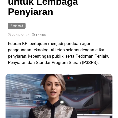
untuk Lembaga
Penyiaran
2 min read
27/02/2026
Lanina
Edaran KPI bertujuan menjadi panduan agar
penggunaan teknologi AI tetap selaras dengan etika
penyiaran, kepentingan publik, serta Pedoman Perilaku
Penyiaran dan Standar Program Siaran (P3SPS).