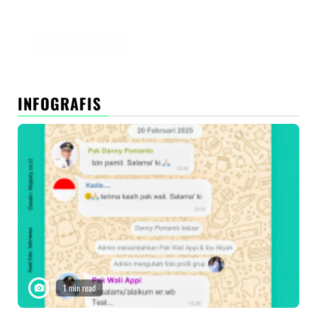
peramban ini untuk komentar saya berikutnya.
INFOGRAFIS
1 min read