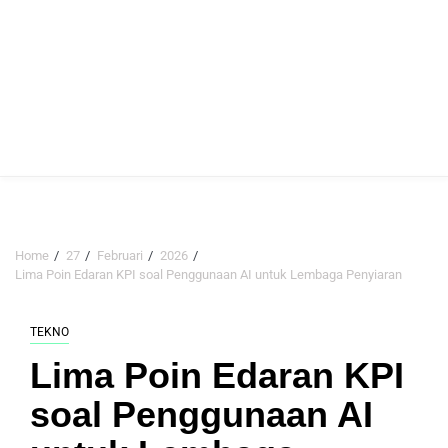
Home
27
Februari
2026
Lima Poin Edaran KPI soal Penggunaan AI untuk Lembaga Penyiaran
TEKNO
Lima Poin Edaran KPI
soal Penggunaan AI