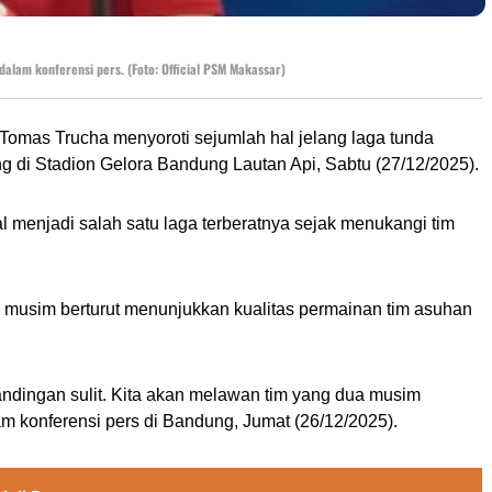
alam konferensi pers. (Foto: Official PSM Makassar)
omas Trucha menyoroti sejumlah hal jelang laga tunda
di Stadion Gelora Bandung Lautan Api, Sabtu (27/12/2025).
l menjadi salah satu laga terberatnya sejak menukangi tim
ua musim berturut menunjukkan kualitas permainan tim asuhan
andingan sulit. Kita akan melawan tim yang dua musim
lam konferensi pers di Bandung, Jumat (26/12/2025).