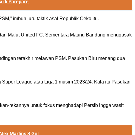
i di Parepare
PSM,” imbuh juru taktik asal Republik Ceko itu.
 dari Malut United FC. Sementara Maung Bandung menggasak
tandingan terakhir melawan PSM. Pasukan Biru menang dua
a Super League atau Liga 1 musim 2023/24. Kala itu Pasukan
ekan-rekannya untuk fokus menghadapi Persib ingga wasit
ex Martins 3 Gol