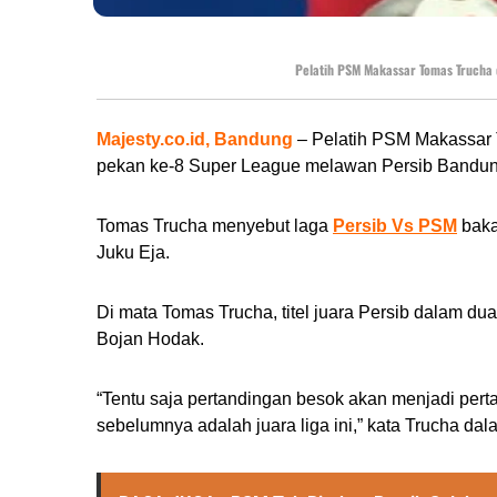
Pelatih PSM Makassar Tomas Trucha d
Majesty.co.id, Bandung
– Pelatih PSM Makassar T
pekan ke-8 Super League melawan Persib Bandung 
Tomas Trucha menyebut laga
Persib Vs PSM
baka
Juku Eja.
Di mata Tomas Trucha, titel juara Persib dalam d
Bojan Hodak.
“Tentu saja pertandingan besok akan menjadi pert
sebelumnya adalah juara liga ini,” kata Trucha da