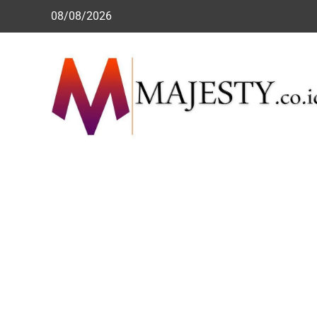
Skip
08/08/2026
to
content