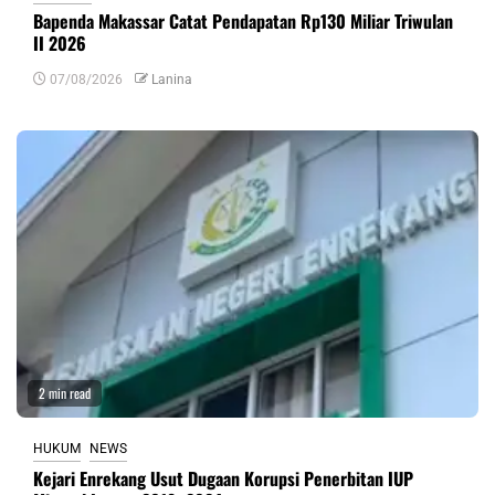
Bapenda Makassar Catat Pendapatan Rp130 Miliar Triwulan
II 2026
07/08/2026
Lanina
2 min read
HUKUM
NEWS
Kejari Enrekang Usut Dugaan Korupsi Penerbitan IUP