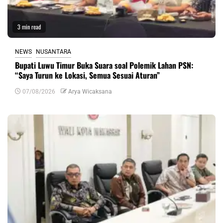
3 min read
NEWS
NUSANTARA
Bupati Luwu Timur Buka Suara soal Polemik Lahan PSN:
“Saya Turun ke Lokasi, Semua Sesuai Aturan”
07/08/2026
Arya Wicaksana