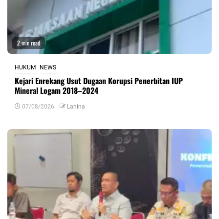
2 min read
HUKUM
NEWS
Kejari Enrekang Usut Dugaan Korupsi Penerbitan IUP
Mineral Logam 2018–2024
07/08/2026
Lanina