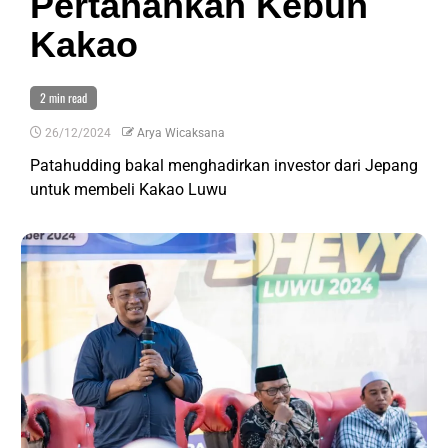
Pertahankan Kebun
Kakao
2 min read
26/12/2024
Arya Wicaksana
Patahudding bakal menghadirkan investor dari Jepang
untuk membeli Kakao Luwu