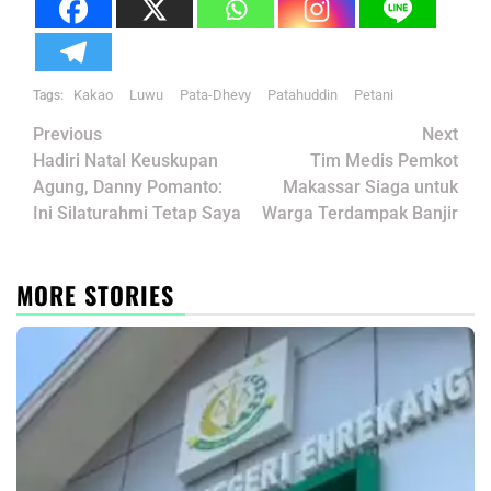
Kakao
Luwu
Pata-Dhevy
Patahuddin
Petani
Tags:
Post
Previous
Next
navigation
Hadiri Natal Keuskupan
Tim Medis Pemkot
Agung, Danny Pomanto:
Makassar Siaga untuk
Ini Silaturahmi Tetap Saya
Warga Terdampak Banjir
MORE STORIES