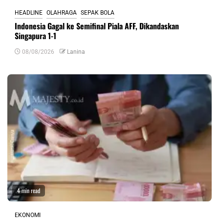
HEADLINE
OLAHRAGA
SEPAK BOLA
Indonesia Gagal ke Semifinal Piala AFF, Dikandaskan
Singapura 1-1
08/08/2026
Lanina
4 min read
EKONOMI