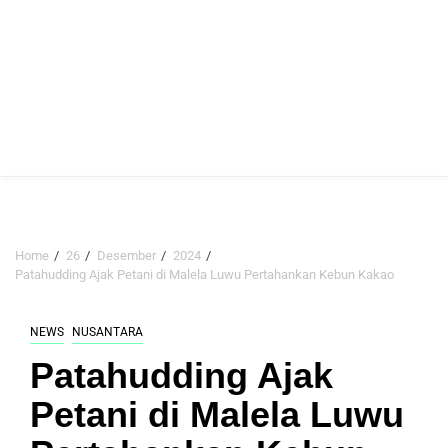
Home
26
Desember
2024
Patahudding Ajak Petani di Malela Luwu Pertahankan Kebun Kakao
NEWS
NUSANTARA
Patahudding Ajak
Petani di Malela Luwu