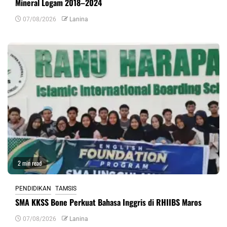
Mineral Logam 2018–2024
07/08/2026
Lanina
2 min read
PENDIDIKAN
TAMSIS
SMA KKSS Bone Perkuat Bahasa Inggris di RHIIBS Maros
07/08/2026
Lanina