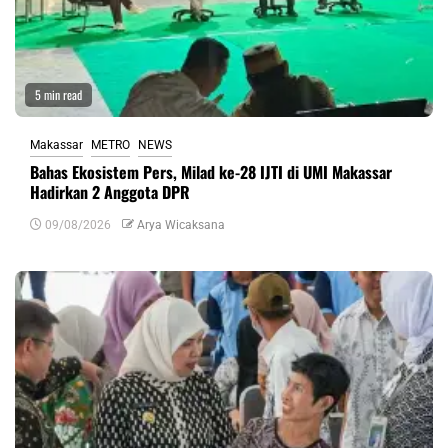
5 min read
Makassar
METRO
NEWS
Bahas Ekosistem Pers, Milad ke-28 IJTI di UMI Makassar
Hadirkan 2 Anggota DPR
09/08/2026
Arya Wicaksana