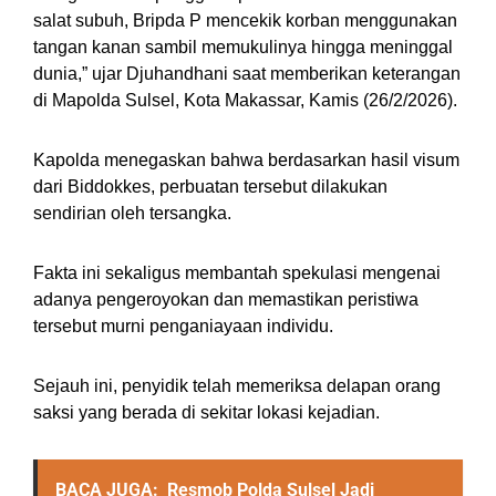
salat subuh, Bripda P mencekik korban menggunakan
tangan kanan sambil memukulinya hingga meninggal
dunia,” ujar Djuhandhani saat memberikan keterangan
di Mapolda Sulsel, Kota Makassar, Kamis (26/2/2026).
Kapolda menegaskan bahwa berdasarkan hasil visum
dari Biddokkes, perbuatan tersebut dilakukan
sendirian oleh tersangka.
Fakta ini sekaligus membantah spekulasi mengenai
adanya pengeroyokan dan memastikan peristiwa
tersebut murni penganiayaan individu.
Sejauh ini, penyidik telah memeriksa delapan orang
saksi yang berada di sekitar lokasi kejadian.
BACA JUGA:
Resmob Polda Sulsel Jadi