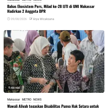
Bahas Ekosistem Pers, Milad ke-28 IJTI di UMI Makassar
Hadirkan 2 Anggota DPR
09/08/2026
Arya Wicaksana
4 min read
Makassar
METRO
NEWS
Wawali Aliyah tegaskan Disabilitas Punya Hak Setara untuk