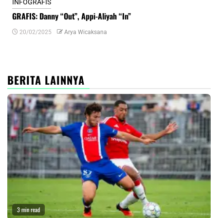
INFOGRAFIS
INF
GRAFIS: Danny “Out”, Appi-Aliyah “In”
INF
20/02/2025
Arya Wicaksana
0
BERITA LAINNYA
3 min read