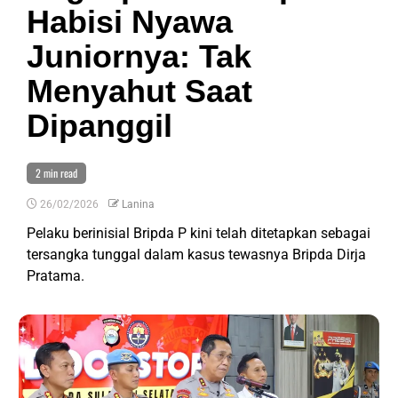
Habisi Nyawa
Juniornya: Tak
Menyahut Saat
Dipanggil
2 min read
26/02/2026
Lanina
Pelaku berinisial Bripda P kini telah ditetapkan sebagai
tersangka tunggal dalam kasus tewasnya Bripda Dirja
Pratama.