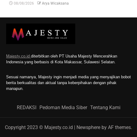
08/08/2026
Arya Wicaksana
Majesty.co.id
diterbitkan oleh PT Usaha Majesty Mencerahkan
Indonesia yang berbasis di Kota Makassar, Sulawesi Selatan.
Sesuai namanya, Majesty ingin menjadi media yang menyajikan bobot
berita berkualitas dan aktual tanpa keberpihakan dengan pihak
manapun.
REDAKSI
Pedoman Media Siber
Tentang Kami
Copyright 2023 © Majesty.co.id
|
Newsphere
by AF themes.