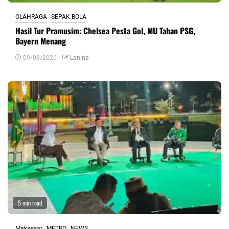
OLAHRAGA
SEPAK BOLA
Hasil Tur Pramusim: Chelsea Pesta Gol, MU Tahan PSG,
Bayern Menang
09/08/2026
Lanina
5 min read
Makassar
METRO
NEWS