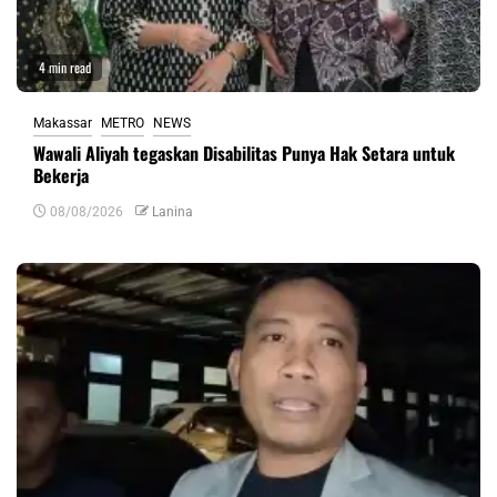
4 min read
Makassar
METRO
NEWS
Wawali Aliyah tegaskan Disabilitas Punya Hak Setara untuk
Bekerja
08/08/2026
Lanina