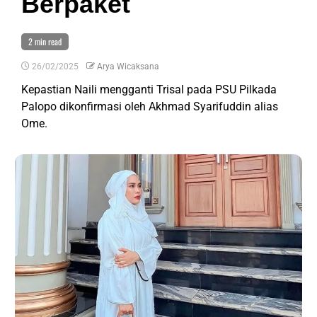
Berpaket
2 min read
26/02/2025
Arya Wicaksana
Kepastian Naili mengganti Trisal pada PSU Pilkada
Palopo dikonfirmasi oleh Akhmad Syarifuddin alias
Ome.