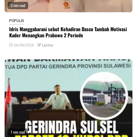
3 min read
POPULIS
Idris Manggabarani sebut Kehadiran Dasco Tambah Motivasi
Kader Menangkan Prabowo 2 Periode
06/08/2026
Lanina
1 min read