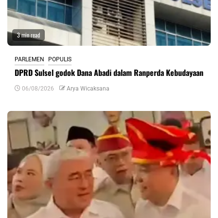
3 min read
PARLEMEN
POPULIS
DPRD Sulsel godok Dana Abadi dalam Ranperda Kebudayaan
06/08/2026
Arya Wicaksana