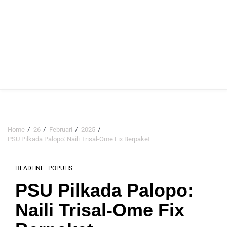
Home
26
Februari
2025
PSU Pilkada Palopo: Naili Trisal-Ome Fix Berpaket
HEADLINE
POPULIS
PSU Pilkada Palopo:
Naili Trisal-Ome Fix