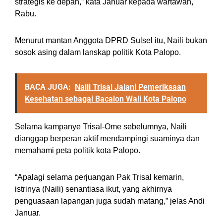
strategis ke depan,” kata Januar kepada wartawan,
Rabu.
Menurut mantan Anggota DPRD Sulsel itu, Naili bukan
sosok asing dalam lanskap politik Kota Palopo.
BACA JUGA:
Naili Trisal Jalani Pemeriksaan
Kesehatan sebagai Bacalon Wali Kota Palopo
Selama kampanye Trisal-Ome sebelumnya, Naili
dianggap berperan aktif mendampingi suaminya dan
memahami peta politik kota Palopo.
“Apalagi selama perjuangan Pak Trisal kemarin,
istrinya (Naili) senantiasa ikut, yang akhirnya
penguasaan lapangan juga sudah matang,” jelas Andi
Januar.