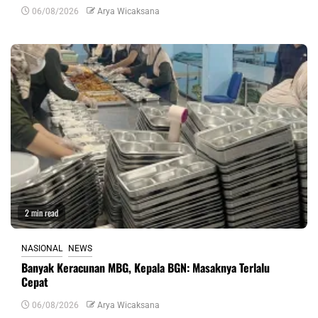
06/08/2026
Arya Wicaksana
2 min read
NASIONAL
NEWS
Banyak Keracunan MBG, Kepala BGN: Masaknya Terlalu
Cepat
06/08/2026
Arya Wicaksana