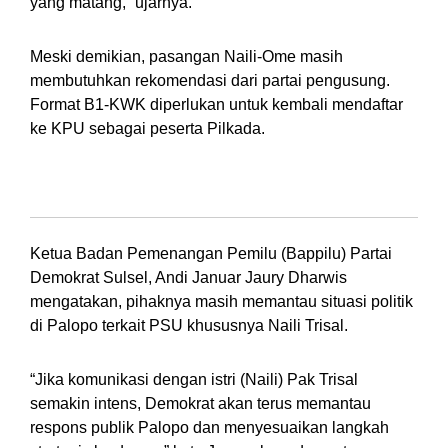
yang matang,” ujarnya.
Meski demikian, pasangan Naili-Ome masih
membutuhkan rekomendasi dari partai pengusung.
Format B1-KWK diperlukan untuk kembali mendaftar
ke KPU sebagai peserta Pilkada.
Demokrat: Naili bukan Sosok Asing
Ketua Badan Pemenangan Pemilu (Bappilu) Partai
Demokrat Sulsel, Andi Januar Jaury Dharwis
mengatakan, pihaknya masih memantau situasi politik
di Palopo terkait PSU khususnya Naili Trisal.
“Jika komunikasi dengan istri (Naili) Pak Trisal
semakin intens, Demokrat akan terus memantau
respons publik Palopo dan menyesuaikan langkah