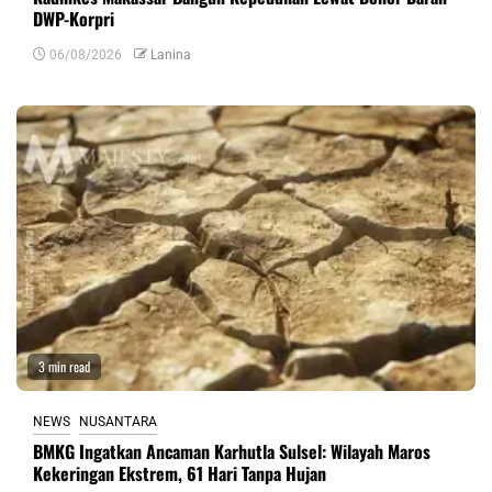
DWP-Korpri
06/08/2026
Lanina
3 min read
NEWS
NUSANTARA
BMKG Ingatkan Ancaman Karhutla Sulsel: Wilayah Maros
Kekeringan Ekstrem, 61 Hari Tanpa Hujan