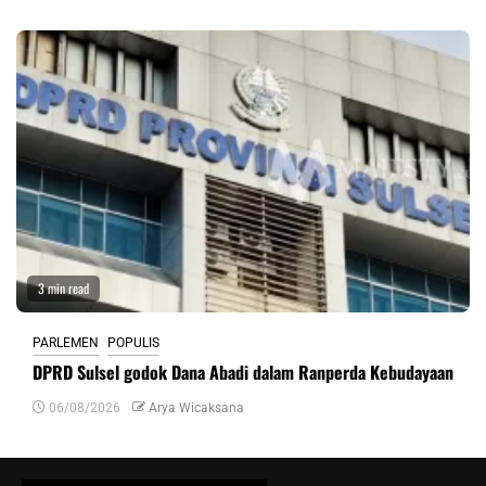
3 min read
PARLEMEN
POPULIS
DPRD Sulsel godok Dana Abadi dalam Ranperda Kebudayaan
06/08/2026
Arya Wicaksana