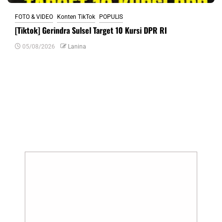
FOTO & VIDEO
Konten TikTok
POPULIS
[Tiktok] Gerindra Sulsel Target 10 Kursi DPR RI
05/08/2026
Lanina
Tinggalkan Balasan
Alamat email Anda tidak akan dipublikasikan.
Ruas yang wajib ditandai
*
Komentar
*