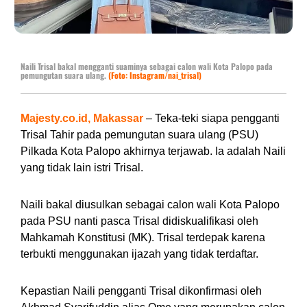
Naili Trisal bakal mengganti suaminya sebagai calon wali Kota Palopo pada
pemungutan suara ulang.
(Foto: Instagram/nai_trisal)
Majesty.co.id, Makassar
– Teka-teki siapa pengganti
Trisal Tahir pada pemungutan suara ulang (PSU)
Pilkada Kota Palopo akhirnya terjawab. Ia adalah Naili
yang tidak lain istri Trisal.
Naili bakal diusulkan sebagai calon wali Kota Palopo
pada PSU nanti pasca Trisal didiskualifikasi oleh
Mahkamah Konstitusi (MK). Trisal terdepak karena
terbukti menggunakan ijazah yang tidak terdaftar.
Kepastian Naili pengganti Trisal dikonfirmasi oleh