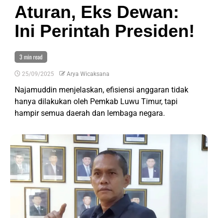
Aturan, Eks Dewan:
Ini Perintah Presiden!
3 min read
25/09/2025
Arya Wicaksana
Najamuddin menjelaskan, efisiensi anggaran tidak
hanya dilakukan oleh Pemkab Luwu Timur, tapi
hampir semua daerah dan lembaga negara.