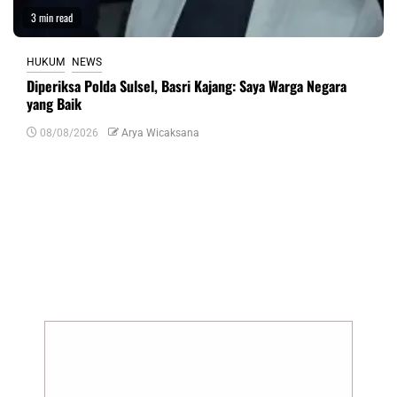
3 min read
HUKUM
NEWS
Diperiksa Polda Sulsel, Basri Kajang: Saya Warga Negara
yang Baik
08/08/2026
Arya Wicaksana
Tinggalkan Balasan
Alamat email Anda tidak akan dipublikasikan.
Ruas yang wajib ditandai
*
Komentar
*