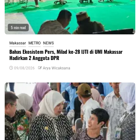
5 min read
Makassar
METRO
NEWS
Bahas Ekosistem Pers, Milad ke-28 IJTI di UMI Makassar
Hadirkan 2 Anggota DPR
09/08/2026
Arya Wicaksana