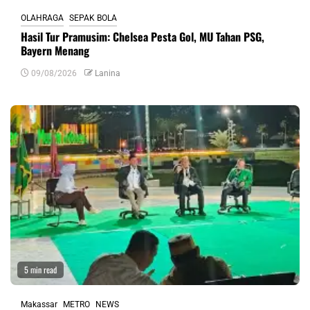
OLAHRAGA
SEPAK BOLA
Hasil Tur Pramusim: Chelsea Pesta Gol, MU Tahan PSG,
Bayern Menang
09/08/2026
Lanina
5 min read
Makassar
METRO
NEWS