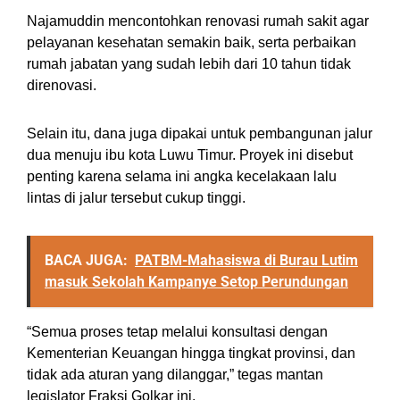
Najamuddin mencontohkan renovasi rumah sakit agar
pelayanan kesehatan semakin baik, serta perbaikan
rumah jabatan yang sudah lebih dari 10 tahun tidak
direnovasi.
Selain itu, dana juga dipakai untuk pembangunan jalur
dua menuju ibu kota Luwu Timur. Proyek ini disebut
penting karena selama ini angka kecelakaan lalu
lintas di jalur tersebut cukup tinggi.
BACA JUGA:
PATBM-Mahasiswa di Burau Lutim
masuk Sekolah Kampanye Setop Perundungan
“Semua proses tetap melalui konsultasi dengan
Kementerian Keuangan hingga tingkat provinsi, dan
tidak ada aturan yang dilanggar,” tegas mantan
legislator Fraksi Golkar ini.