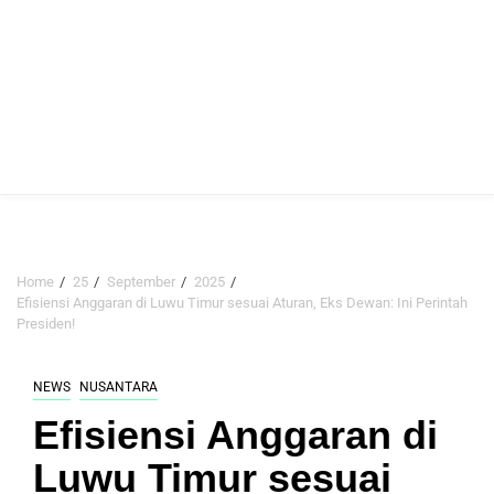
Home
25
September
2025
Efisiensi Anggaran di Luwu Timur sesuai Aturan, Eks Dewan: Ini Perintah
Presiden!
NEWS
NUSANTARA
Efisiensi Anggaran di
Luwu Timur sesuai