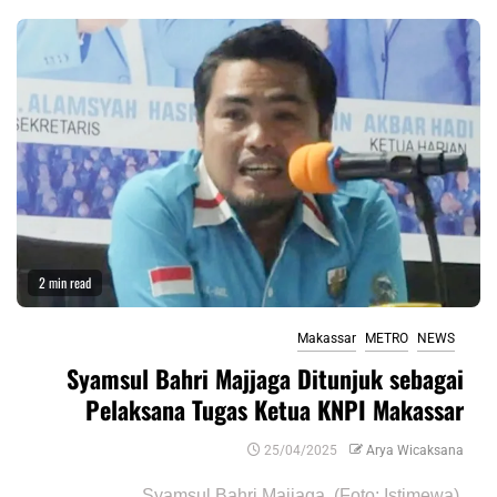
2 min read
Makassar
METRO
NEWS
Syamsul Bahri Majjaga Ditunjuk sebagai
Pelaksana Tugas Ketua KNPI Makassar
25/04/2025
Arya Wicaksana
Syamsul Bahri Majjaga. (Foto: Istimewa)