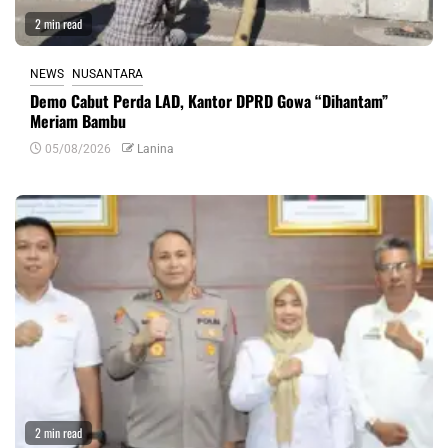
2 min read
NEWS
NUSANTARA
Demo Cabut Perda LAD, Kantor DPRD Gowa “Dihantam”
Meriam Bambu
05/08/2026
Lanina
2 min read