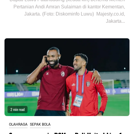
Pertanian Andi Amran Sulaiman di kantor Kementan,
Jakarta. (Foto: Diskominfo Luwu) Majesty.co.id,
Jakarta...
2 min read
OLAHRAGA
SEPAK BOLA