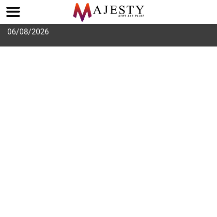
Skip
06/08/2026
to
content