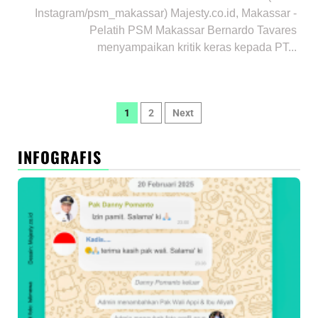
Instagram/psm_makassar) Majesty.co.id, Makassar -
Pelatih PSM Makassar Bernardo Tavares
menyampaikan kritik keras kepada PT...
Paginasi
1
2
Next
pos
INFOGRAFIS