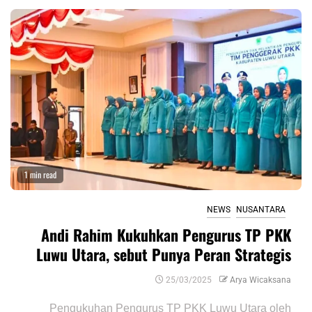
1 min read
NEWS
NUSANTARA
Andi Rahim Kukuhkan Pengurus TP PKK
Luwu Utara, sebut Punya Peran Strategis
25/03/2025
Arya Wicaksana
Pengukuhan Pengurus TP PKK Luwu Utara oleh