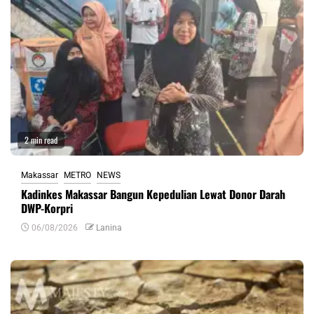
2 min read
Makassar
METRO
NEWS
Kadinkes Makassar Bangun Kepedulian Lewat Donor Darah
DWP-Korpri
06/08/2026
Lanina