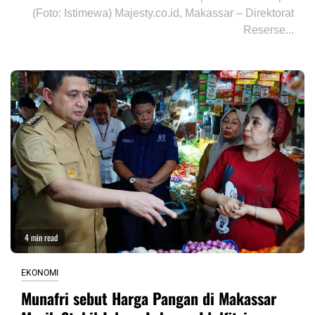
(Foto: Istimewa) Majesty.co.id, Makassar – Direktorat
Reserse...
4 min read
EKONOMI
Munafri sebut Harga Pangan di Makassar