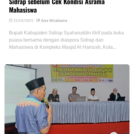
Sidrap sebelum Cek Kondisi Asrama
Mahasiswa
25/03/2025
Arya Wicaksana
Bupati Kabupaten Sidrap Syaharuddin Alrif pada buka
puasa bersama dengan diaspora Sidrap dan
Mahasiswa di Kompleks Masjid Al Hamzah, Kota...