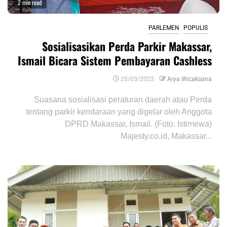
2 min read
PARLEMEN
POPULIS
Sosialisasikan Perda Parkir Makassar,
Ismail Bicara Sistem Pembayaran Cashless
25/03/2025
Arya Wicaksana
Suasana sosialisasi peraturan daerah atau Perda
tentang parkir kendaraan yang digelar oleh Anggota
DPRD Makassar, Ismail. (Foto: Istimewa)
Majesty.co.id, Makassar...