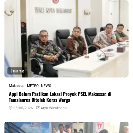
3 min read
Makassar
METRO
NEWS
Appi Belum Pastikan Lokasi Proyek PSEL Makassar, di
Tamalanrea Ditolak Keras Warga
06/08/2026
Arya Wicaksana