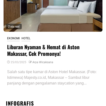
2 min read
EKONOMI
HOTEL
Liburan Nyaman & Hemat di Aston
Makassar, Cek Promonya!
25/03/2025
Arya Wicaksana
Salah satu tipe kamar di Aston Hotel Makassar. (Foto:
Istimewa) Majesty.co.id, Makassar – Sambut libur
panjang dengan pengalaman staycation yang...
INFOGRAFIS