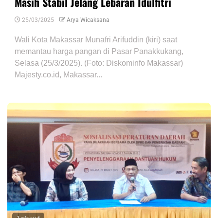
Masih Stabil Jelang Lebaran Idulfitri
25/03/2025
Arya Wicaksana
Wali Kota Makassar Munafri Arifuddin (kiri) saat
memantau harga pangan di Pasar Panakkukang,
Selasa (25/3/2025). (Foto: Diskominfo Makassar)
Majesty.co.id, Makassar...