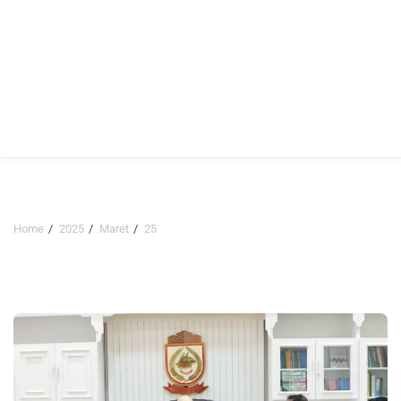
Home
2025
Maret
25
Hari:
25 Maret 2025