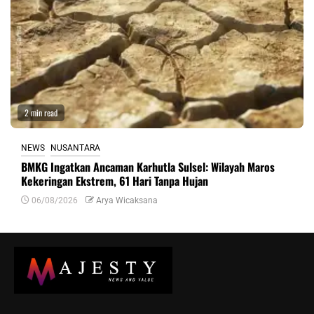
2 min read
NEWS
NUSANTARA
BMKG Ingatkan Ancaman Karhutla Sulsel: Wilayah Maros
Kekeringan Ekstrem, 61 Hari Tanpa Hujan
06/08/2026
Arya Wicaksana