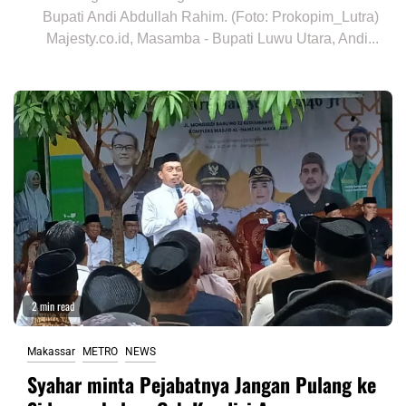
Bupati Andi Abdullah Rahim. (Foto: Prokopim_Lutra)
Majesty.co.id, Masamba - Bupati Luwu Utara, Andi...
2 min read
Makassar
METRO
NEWS
Syahar minta Pejabatnya Jangan Pulang ke