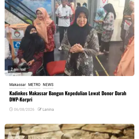
2 min read
Makassar
METRO
NEWS
Kadinkes Makassar Bangun Kepedulian Lewat Donor Darah
DWP-Korpri
06/08/2026
Lanina