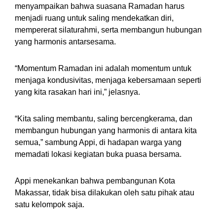
menyampaikan bahwa suasana Ramadan harus
menjadi ruang untuk saling mendekatkan diri,
mempererat silaturahmi, serta membangun hubungan
yang harmonis antarsesama.
“Momentum Ramadan ini adalah momentum untuk
menjaga kondusivitas, menjaga kebersamaan seperti
yang kita rasakan hari ini,” jelasnya.
“Kita saling membantu, saling bercengkerama, dan
membangun hubungan yang harmonis di antara kita
semua,” sambung Appi, di hadapan warga yang
memadati lokasi kegiatan buka puasa bersama.
Appi menekankan bahwa pembangunan Kota
Makassar, tidak bisa dilakukan oleh satu pihak atau
satu kelompok saja.