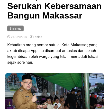
Serukan Kebersamaan
Bangun Makassar
3 min read
24/02/2026
Lanina
Kehadiran orang nomor satu di Kota Makassar, yang
akrab disapa Appi itu disambut antusias dan penuh
kegembiraan oleh warga yang telah memadati lokasi
sejak sore hari.