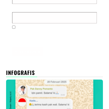
Situs Web
Simpan nama, email, dan situs web saya pada
peramban ini untuk komentar saya berikutnya.
INFOGRAFIS