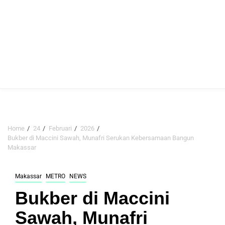
Home
24
Februari
2026
Bukber di Maccini Sawah, Munafri Serukan Kebersamaan Bangun
Makassar
Makassar
METRO
NEWS
Bukber di Maccini
Sawah, Munafri