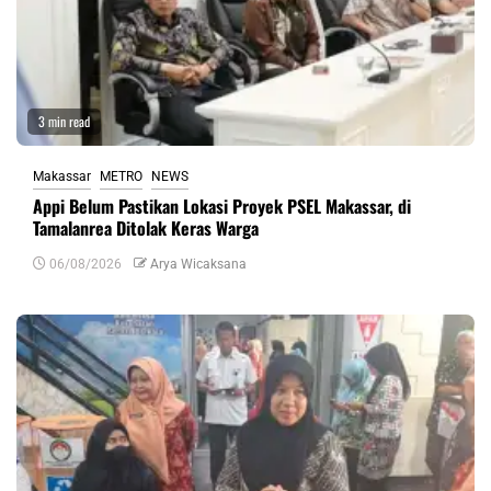
3 min read
Makassar
METRO
NEWS
Appi Belum Pastikan Lokasi Proyek PSEL Makassar, di
Tamalanrea Ditolak Keras Warga
06/08/2026
Arya Wicaksana