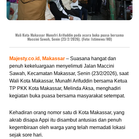
Wali Kota Makassar Munafri Arifuddin pada acara buka puasa bersama
Maccini Sawah, Senin (23/2/2026). (Foto: Istimewa/HO)
Majesty.co.id, Makassar
– Suasana hangat dan
penuh kekeluargaan menyelimuti Jalan Maccini
Sawah, Kecamatan Makassar, Senin (23/2/2026), saat
Wali Kota Makassar, Munafri Arifuddin bersama Ketua
TP PKK Kota Makassar, Melinda Aksa, menghadiri
kegiatan buka puasa bersama masyarakat setempat.
Kehadiran orang nomor satu di Kota Makassar, yang
akrab disapa Appi itu disambut antusias dan penuh
kegembiraan oleh warga yang telah memadati lokasi
sejak sore hari.