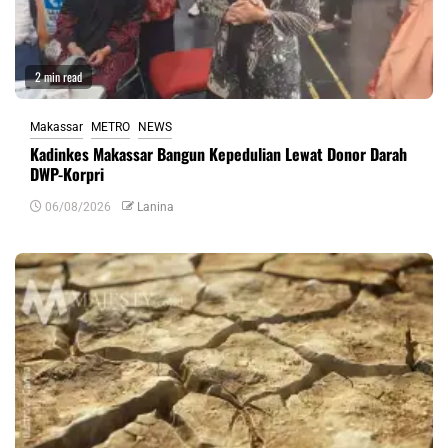
2 min read
Makassar
METRO
NEWS
Kadinkes Makassar Bangun Kepedulian Lewat Donor Darah
DWP-Korpri
06/08/2026
Lanina