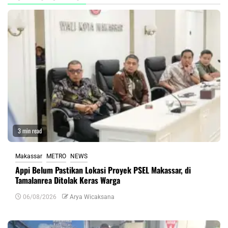
3 min read
Makassar
METRO
NEWS
Appi Belum Pastikan Lokasi Proyek PSEL Makassar, di
Tamalanrea Ditolak Keras Warga
06/08/2026
Arya Wicaksana