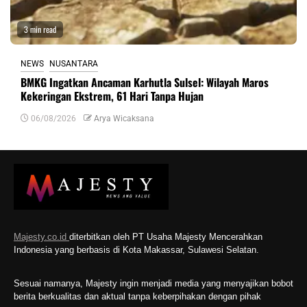
3 min read
NEWS
NUSANTARA
BMKG Ingatkan Ancaman Karhutla Sulsel: Wilayah Maros
Kekeringan Ekstrem, 61 Hari Tanpa Hujan
06/08/2026
Arya Wicaksana
Majesty.co.id
diterbitkan oleh PT Usaha Majesty Mencerahkan
Indonesia yang berbasis di Kota Makassar, Sulawesi Selatan.
Sesuai namanya, Majesty ingin menjadi media yang menyajikan bobot
berita berkualitas dan aktual tanpa keberpihakan dengan pihak