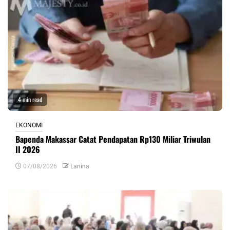
4 min read
EKONOMI
Bapenda Makassar Catat Pendapatan Rp130 Miliar Triwulan
II 2026
07/08/2026
Lanina