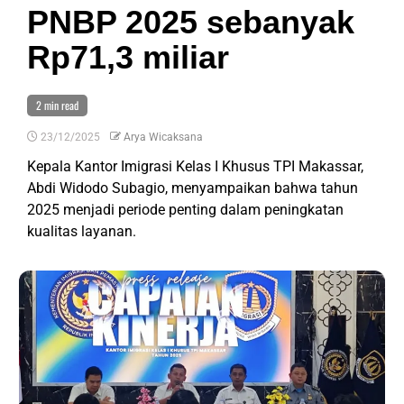
PNBP 2025 sebanyak
Rp71,3 miliar
2 min read
23/12/2025
Arya Wicaksana
Kepala Kantor Imigrasi Kelas I Khusus TPI Makassar,
Abdi Widodo Subagio, menyampaikan bahwa tahun
2025 menjadi periode penting dalam peningkatan
kualitas layanan.