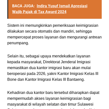
BACA JUGA:
Indira Yusuf Ismail Apresiasi
Wajib Pajak di Tax Award 2024
Sistem ini memungkinkan pemeriksaan keimigrasian
dilakukan secara otomatis dan mandiri, sehingga
mempercepat proses layanan dan mengurangi antrean
penumpang.
Selain itu, sebagai upaya mendekatkan layanan
kepada masyarakat, Direktorat Jenderal Imigrasi
memastikan dua kantor imigrasi baru akan mulai
beroperasi pada 2026, yakni Kantor Imigrasi Kelas III
Bone dan Kantor Imigrasi Kelas III Bantaeng.
Kehadiran dua kantor baru tersebut diharapkan dapat
mempermudah akses layanan keimigrasian bagi
masyarakat di wilayah selatan dan timur Sulawesi