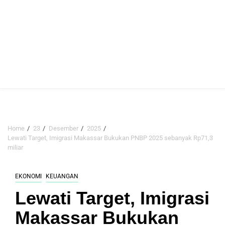
Home
23
Desember
2025
Lewati Target, Imigrasi Makassar Bukukan PNBP 2025 sebanyak Rp71,3
miliar
EKONOMI
KEUANGAN
Lewati Target, Imigrasi
Makassar Bukukan