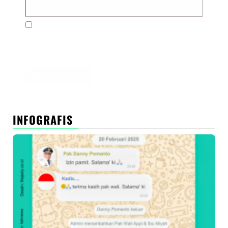
Simpan nama, email, dan situs web saya pada
peramban ini untuk komentar saya berikutnya.
INFOGRAFIS