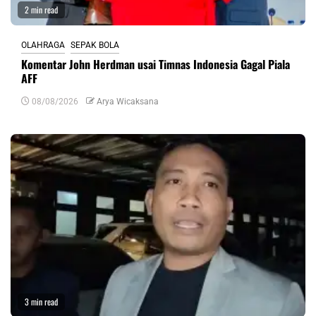
2 min read
OLAHRAGA
SEPAK BOLA
Komentar John Herdman usai Timnas Indonesia Gagal Piala
AFF
08/08/2026
Arya Wicaksana
3 min read