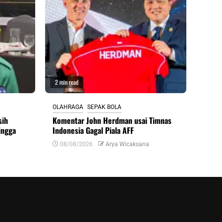
2 min read
OLAHRAGA
SEPAK BOLA
sih
Komentar John Herdman usai Timnas
ingga
Indonesia Gagal Piala AFF
08/08/2026
Arya Wicaksana