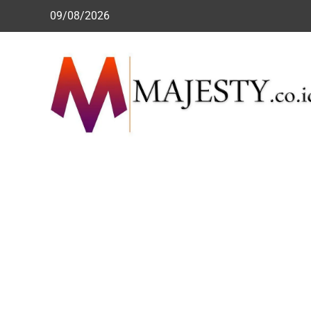
Skip
09/08/2026
to
content