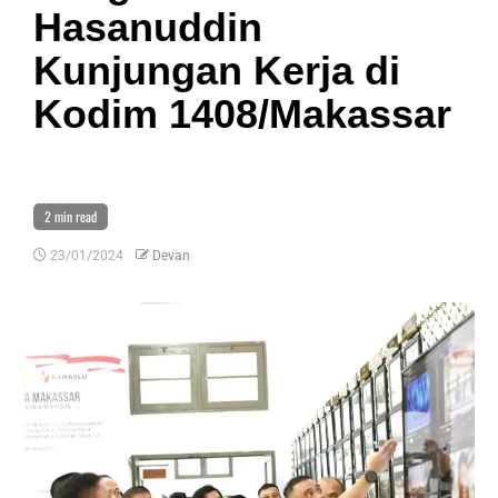
Hasanuddin
Kunjungan Kerja di
Kodim 1408/Makassar
2 min read
23/01/2024
Devan