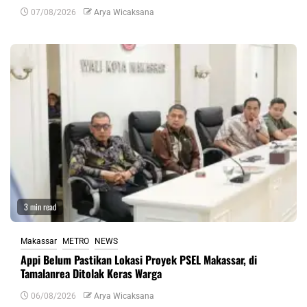
07/08/2026
Arya Wicaksana
3 min read
Makassar
METRO
NEWS
Appi Belum Pastikan Lokasi Proyek PSEL Makassar, di
Tamalanrea Ditolak Keras Warga
06/08/2026
Arya Wicaksana