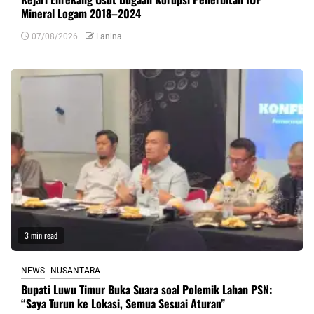
Mineral Logam 2018–2024
07/08/2026
Lanina
3 min read
NEWS
NUSANTARA
Bupati Luwu Timur Buka Suara soal Polemik Lahan PSN:
“Saya Turun ke Lokasi, Semua Sesuai Aturan”