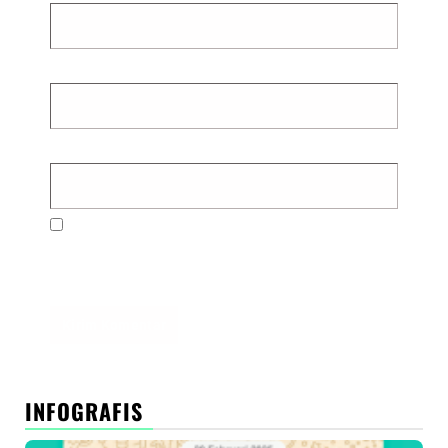
Email
*
Situs Web
Simpan nama, email, dan situs web saya pada
peramban ini untuk komentar saya berikutnya.
INFOGRAFIS