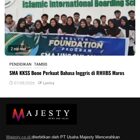
2 min read
PENDIDIKAN
TAMSIS
SMA KKSS Bone Perkuat Bahasa Inggris di RHIIBS Maros
07/08/2026
Lanina
Majesty.co.id
diterbitkan oleh PT Usaha Majesty Mencerahkan