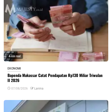
4 min read
EKONOMI
Bapenda Makassar Catat Pendapatan Rp130 Miliar Triwulan
II 2026
07/08/2026
Lanina