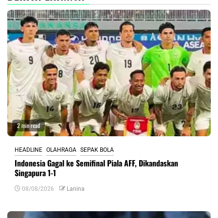
2 min read
HEADLINE
OLAHRAGA
SEPAK BOLA
Indonesia Gagal ke Semifinal Piala AFF, Dikandaskan
Singapura 1-1
08/08/2026
Lanina