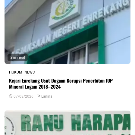
2 min read
HUKUM
NEWS
Kejari Enrekang Usut Dugaan Korupsi Penerbitan IUP
Mineral Logam 2018–2024
07/08/2026
Lanina