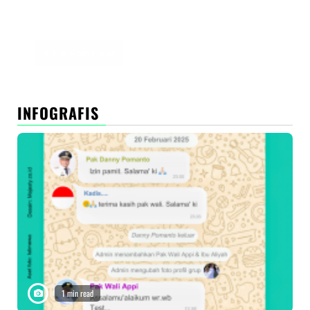
Simpan nama, email, dan situs web saya pada
peramban ini untuk komentar saya berikutnya.
INFOGRAFIS
1 min read