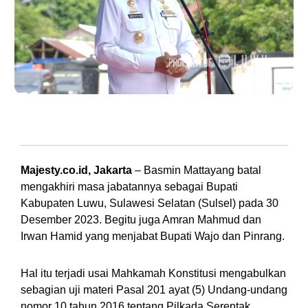
Bupati Kabupaten Luwu Basmin Mattayang. (Foto: Diskominfo Luwu)
Majesty.co.id, Jakarta
– Basmin Mattayang batal
mengakhiri masa jabatannya sebagai Bupati
Kabupaten Luwu, Sulawesi Selatan (Sulsel) pada 30
Desember 2023. Begitu juga Amran Mahmud dan
Irwan Hamid yang menjabat Bupati Wajo dan Pinrang.
Hal itu terjadi usai Mahkamah Konstitusi mengabulkan
sebagian uji materi Pasal 201 ayat (5) Undang-undang
nomor 10 tahun 2016 tentang Pilkada Serentak.