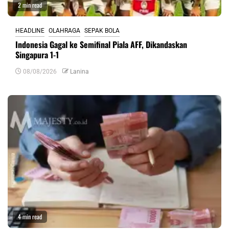
2 min read
HEADLINE
OLAHRAGA
SEPAK BOLA
Indonesia Gagal ke Semifinal Piala AFF, Dikandaskan
Singapura 1-1
08/08/2026
Lanina
4 min read