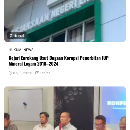
2 min read
HUKUM
NEWS
Kejari Enrekang Usut Dugaan Korupsi Penerbitan IUP
Mineral Logam 2018–2024
07/08/2026
Lanina