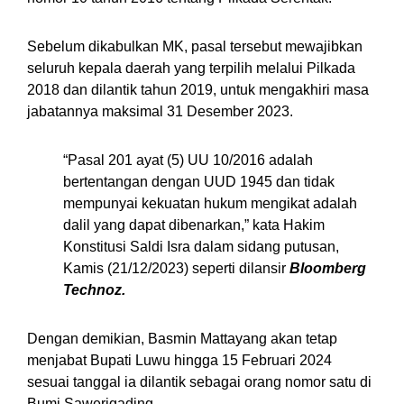
Sebelum dikabulkan MK, pasal tersebut mewajibkan
seluruh kepala daerah yang terpilih melalui Pilkada
2018 dan dilantik tahun 2019, untuk mengakhiri masa
jabatannya maksimal 31 Desember 2023.
“Pasal 201 ayat (5) UU 10/2016 adalah
bertentangan dengan UUD 1945 dan tidak
mempunyai kekuatan hukum mengikat adalah
dalil yang dapat dibenarkan,” kata Hakim
Konstitusi Saldi Isra dalam sidang putusan,
Kamis (21/12/2023) seperti dilansir
Bloomberg
Technoz.
Dengan demikian, Basmin Mattayang akan tetap
menjabat Bupati Luwu hingga 15 Februari 2024
sesuai tanggal ia dilantik sebagai orang nomor satu di
Bumi Sawerigading.