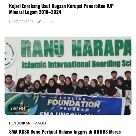
Kejari Enrekang Usut Dugaan Korupsi Penerbitan IUP
Mineral Logam 2018–2024
07/08/2026
Lanina
2 min read
PENDIDIKAN
TAMSIS
SMA KKSS Bone Perkuat Bahasa Inggris di RHIIBS Maros