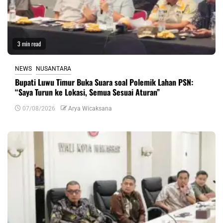
3 min read
NEWS
NUSANTARA
Bupati Luwu Timur Buka Suara soal Polemik Lahan PSN:
“Saya Turun ke Lokasi, Semua Sesuai Aturan”
07/08/2026
Arya Wicaksana