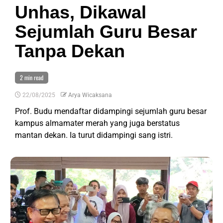
Unhas, Dikawal
Sejumlah Guru Besar
Tanpa Dekan
2 min read
22/08/2025
Arya Wicaksana
Prof. Budu mendaftar didampingi sejumlah guru besar
kampus almamater merah yang juga berstatus
mantan dekan. Ia turut didampingi sang istri.