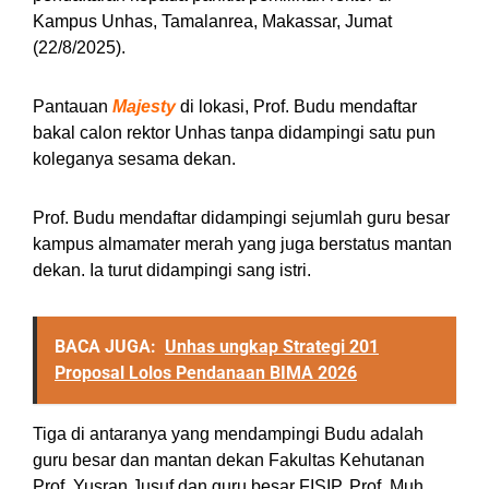
Kampus Unhas, Tamalanrea, Makassar, Jumat
(22/8/2025).
Pantauan
Majesty
di lokasi, Prof. Budu mendaftar
bakal calon rektor Unhas tanpa didampingi satu pun
koleganya sesama dekan.
Prof. Budu mendaftar didampingi sejumlah guru besar
kampus almamater merah yang juga berstatus mantan
dekan. Ia turut didampingi sang istri.
BACA JUGA:
Unhas ungkap Strategi 201
Proposal Lolos Pendanaan BIMA 2026
Tiga di antaranya yang mendampingi Budu adalah
guru besar dan mantan dekan Fakultas Kehutanan
Prof. Yusran Jusuf dan guru besar FISIP, Prof. Muh.