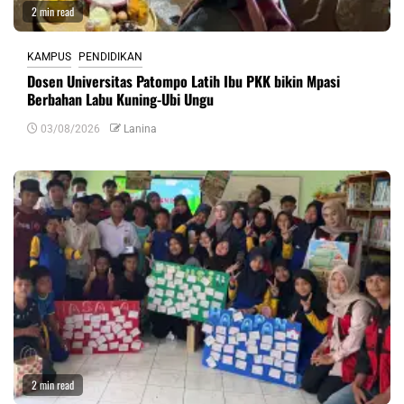
2 min read
KAMPUS
PENDIDIKAN
Dosen Universitas Patompo Latih Ibu PKK bikin Mpasi
Berbahan Labu Kuning-Ubi Ungu
03/08/2026
Lanina
2 min read