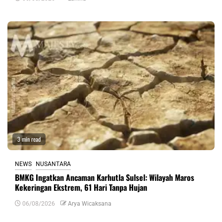
3 min read
NEWS
NUSANTARA
BMKG Ingatkan Ancaman Karhutla Sulsel: Wilayah Maros
Kekeringan Ekstrem, 61 Hari Tanpa Hujan
06/08/2026
Arya Wicaksana