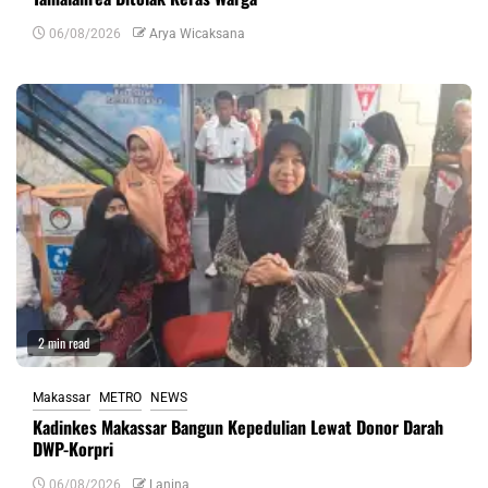
06/08/2026
Arya Wicaksana
2 min read
Makassar
METRO
NEWS
Kadinkes Makassar Bangun Kepedulian Lewat Donor Darah
DWP-Korpri
06/08/2026
Lanina