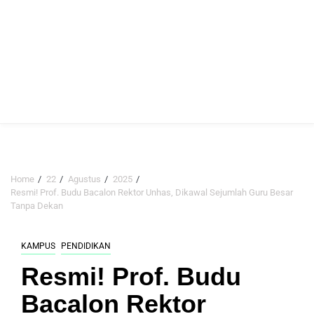
Home
22
Agustus
2025
Resmi! Prof. Budu Bacalon Rektor Unhas, Dikawal Sejumlah Guru Besar
Tanpa Dekan
KAMPUS
PENDIDIKAN
Resmi! Prof. Budu
Bacalon Rektor