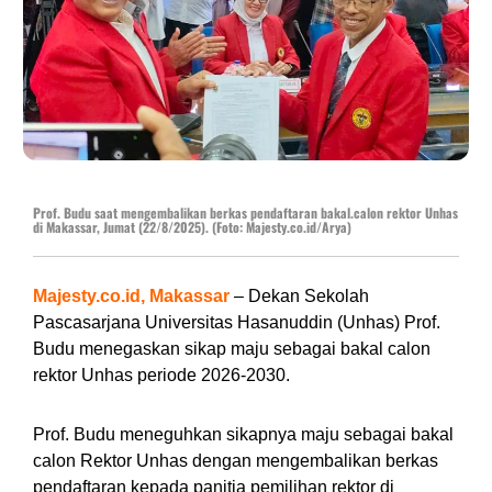
Prof. Budu saat mengembalikan berkas pendaftaran bakal.calon rektor Unhas
di Makassar, Jumat (22/8/2025). (Foto: Majesty.co.id/Arya)
Majesty.co.id, Makassar
– Dekan Sekolah
Pascasarjana Universitas Hasanuddin (Unhas) Prof.
Budu menegaskan sikap maju sebagai bakal calon
rektor Unhas periode 2026-2030.
Prof. Budu meneguhkan sikapnya maju sebagai bakal
calon Rektor Unhas dengan mengembalikan berkas
pendaftaran kepada panitia pemilihan rektor di