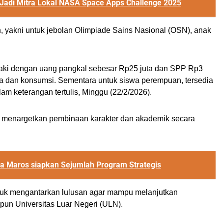
 Jadi Mitra Lokal NASA Space Apps Challenge 2025
, yakni untuk jebolan Olimpiade Sains Nasional (OSN), anak
ki-laki dengan uang pangkal sebesar Rp25 juta dan SPP Rp3
ama dan konsumsi. Sementara untuk siswa perempuan, tersedia
am keterangan tertulis, Minggu (22/2/2026).
S menargetkan pembinaan karakter dan akademik secara
 Maros siapkan Sejumlah Program Strategis
uk mengantarkan lulusan agar mampu melanjutkan
pun Universitas Luar Negeri (ULN).