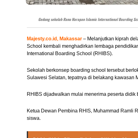
Gedung sekolah Ranu Harapan Islamic International Boarding Sch
Majesty.co.id, Makassar
– Melanjutkan kiprah del
School kembali menghadirkan lembaga pendidikan b
International Boarding School (RHIBS).
Sekolah berkonsep boarding school tersebut berlo
Sulawesi Selatan, tepatnya di belakang kawasan
RHIBS dijadwalkan mulai menerima peserta didik 
Ketua Dewan Pembina RHIS, Muhammad Ramli Ra
siswa.