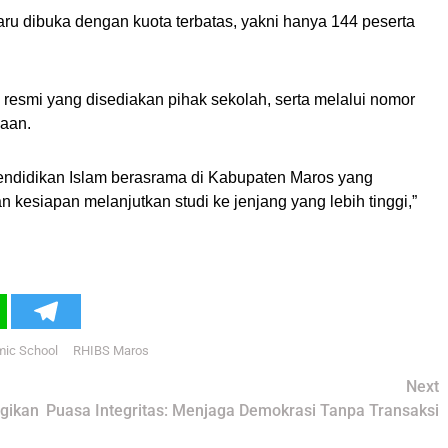
u dibuka dengan kuota terbatas, yakni hanya 144 peserta
n resmi yang disediakan pihak sekolah, serta melalui nomor
maan.
pendidikan Islam berasrama di Kabupaten Maros yang
siapan melanjutkan studi ke jenjang yang lebih tinggi,”
mic School
RHIBS Maros
Next
gikan
Puasa Integritas: Menjaga Demokrasi Tanpa Transaksi