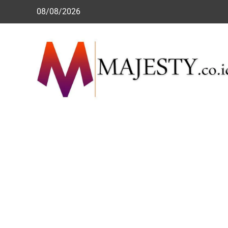
Skip
08/08/2026
to
content