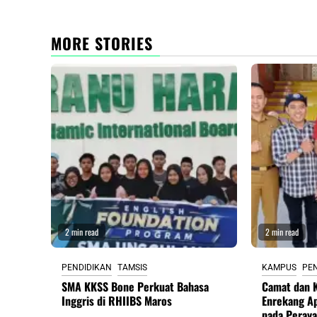
MORE STORIES
2 min read
2 min read
PENDIDIKAN
TAMSIS
KAMPUS
PE
SMA KKSS Bone Perkuat Bahasa
Camat dan K
Inggris di RHIIBS Maros
Enrekang A
pada Peraya