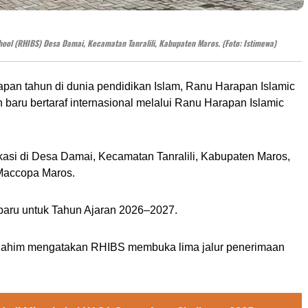
ool (RHIBS) Desa Damai, Kecamatan Tanralili, Kabupaten Maros. (Foto: Istimewa)
apan tahun di dunia pendidikan Islam, Ranu Harapan Islamic
aru bertaraf internasional melalui Ranu Harapan Islamic
kasi di Desa Damai, Kecamatan Tanralili, Kabupaten Maros,
 Maccopa Maros.
baru untuk Tahun Ajaran 2026–2027.
him mengatakan RHIBS membuka lima jalur penerimaan