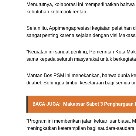
Menurutnya, kolaborasi ini memperlihatkan bahwa
kebutuhan kelompok rentan.
Selain itu, Appimengapresiasi kegiatan pelatihan
sangat penting karena sejalan dengan visi Makassa
“Kegiatan ini sangat penting, Pemerintah Kota Mak
sama kepada seluruh masyarakat untuk berkegiata
Mantan Bos PSM ini menekankan, bahwa dunia kerja
difabel. Sehingga timbul kesetaraan bagi semua o
BACA JUGA:
Makassar Sabet 3 Penghargaan B
“Program ini memberikan jalan keluar luar biasa.
meningkatkan keterampilan bagi saudara-saudara d