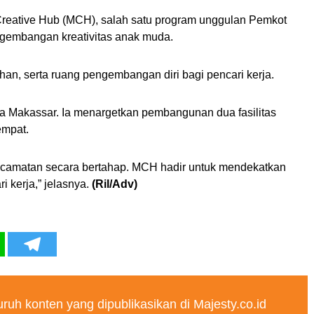
reative Hub (MCH), salah satu program unggulan Pemkot
gembangan kreativitas anak muda.
ihan, serta ruang pengembangan diri bagi pencari kerja.
ta Makassar. Ia menargetkan pembangunan dua fasilitas
empat.
ecamatan secara bertahap. MCH hadir untuk mendekatkan
kerja,” jelasnya.
(Ril/Adv)
ruh konten yang dipublikasikan di Majesty.co.id