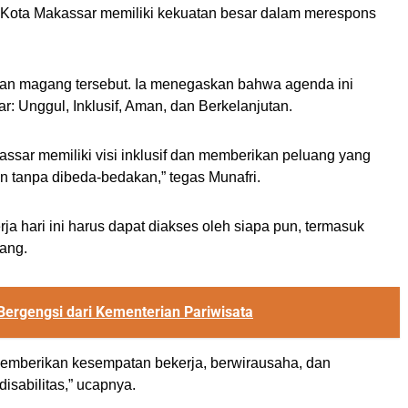
 Kota Makassar memiliki kekuatan besar dalam merespons
 dan magang tersebut. Ia menegaskan bahwa agenda ini
r: Unggul, Inklusif, Aman, dan Berkelanjutan.
assar memiliki visi inklusif dan memberikan peluang yang
n tanpa dibeda-bedakan,” tegas Munafri.
 hari ini harus dapat diakses oleh siapa pun, termasuk
rang.
ergengsi dari Kementerian Pariwisata
 Memberikan kesempatan bekerja, berwirausaha, dan
isabilitas,” ucapnya.