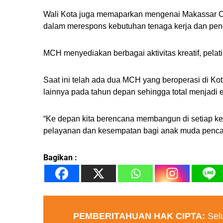
Wali Kota juga memaparkan mengenai Makassar C
dalam merespons kebutuhan tenaga kerja dan pen
MCH menyediakan berbagai aktivitas kreatif, pelat
Saat ini telah ada dua MCH yang beroperasi di Ko
lainnya pada tahun depan sehingga total menjadi 
“Ke depan kita berencana membangun di setiap k
pelayanan dan kesempatan bagi anak muda pencari 
Bagikan :
PEMBERITAHUAN HAK CIPTA:
Selu