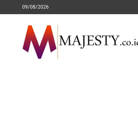
Skip
09/08/2026
to
content