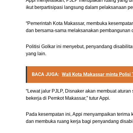
Appi menjelaskan, PJLP merupakan ruang yang di
ikut berpartisipasi langsung dalam pelaksanaan 
“Pemerintah Kota Makassar, membuka kesempatan m
dan bersama-sama melaksanakan pembangunan di 
Politisi Golkar ini menyebut, penyandang disabili
yang lain.
BACA JUGA:
Wali Kota Makassar minta Polisi 
“Lewat jalur PJLP, Disnaker akan membuat aturan 
bekerja di Pemkot Makassar,” tutur Appi.
Pada kesempatan ini, Appi menyampaikan terima 
dan membuka ruang kerja bagi penyandang disabil