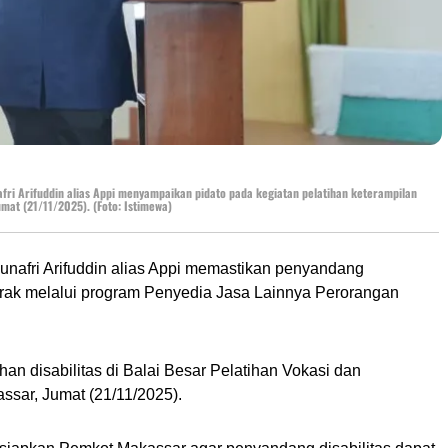
ri Arifuddin alias Appi menyampaikan pidato pada kegiatan pelatihan keterampilan
umat (21/11/2025). (Foto: Istimewa)
nafri Arifuddin alias Appi memastikan penyandang
ntrak melalui program Penyedia Jasa Lainnya Perorangan
an disabilitas di Balai Besar Pelatihan Vokasi dan
sar, Jumat (21/11/2025).