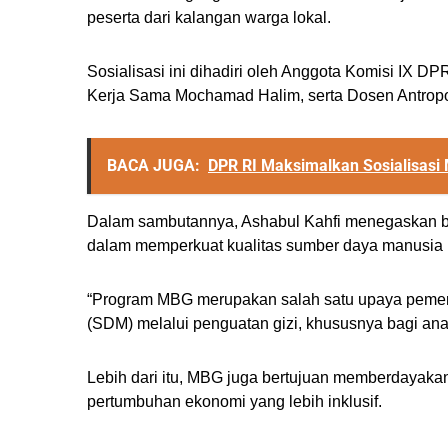
peserta dari kalangan warga lokal.
Sosialisasi ini dihadiri oleh Anggota Komisi IX D
Kerja Sama Mochamad Halim, serta Dosen Antropo
BACA JUGA:
DPR RI Maksimalkan Sosialisasi
Dalam sambutannya, Ashabul Kahfi menegaskan b
dalam memperkuat kualitas sumber daya manusia 
“Program MBG merupakan salah satu upaya pemer
(SDM) melalui penguatan gizi, khususnya bagi ana
Lebih dari itu, MBG juga bertujuan memberdayak
pertumbuhan ekonomi yang lebih inklusif.