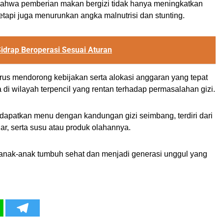
ahwa pemberian makan bergizi tidak hanya meningkatkan
 tetapi juga menurunkan angka malnutrisi dan stunting.
idrap Beroperasi Sesuai Aturan
us mendorong kebijakan serta alokasi anggaran yang tepat
di wilayah terpencil yang rentan terhadap permasalahan gizi.
patkan menu dengan kandungan gizi seimbang, terdiri dari
ar, serta susu atau produk olahannya.
anak-anak tumbuh sehat dan menjadi generasi unggul yang