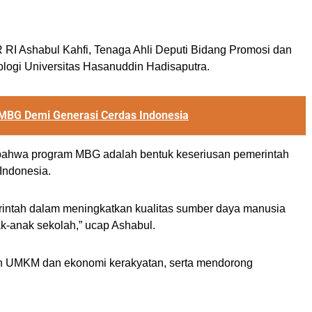
PR RI Ashabul Kahfi, Tenaga Ahli Deputi Bidang Promosi dan
logi Universitas Hasanuddin Hadisaputra.
 MBG Demi Generasi Cerdas Indonesia
ahwa program MBG adalah bentuk keseriusan pemerintah
Indonesia.
intah dalam meningkatkan kualitas sumber daya manusia
k-anak sekolah,” ucap Ashabul.
an UMKM dan ekonomi kerakyatan, serta mendorong