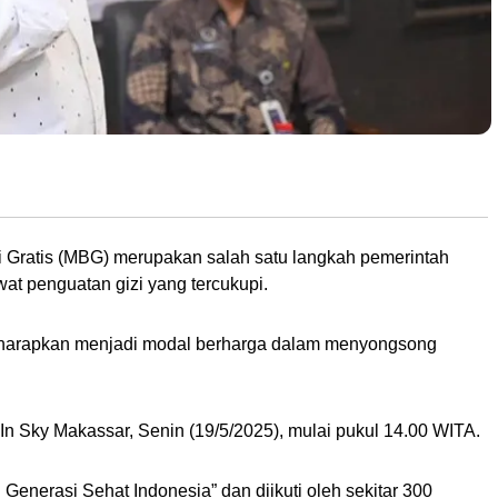
o: Istimewa)
 Gratis (MBG) merupakan salah satu langkah pemerintah
at penguatan gizi yang tercukupi.
diharapkan menjadi modal berharga dalam menyongsong
In Sky Makassar, Senin (19/5/2025), mulai pukul 14.00 WITA.
nerasi Sehat Indonesia” dan diikuti oleh sekitar 300