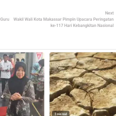
Next
 Guru
Wakil Wali Kota Makassar Pimpin Upacara Peringatan
ke-117 Hari Kebangkitan Nasional
3 min read