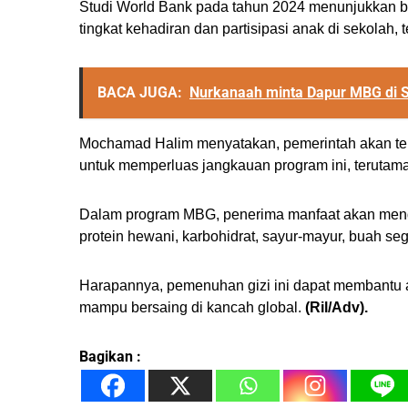
Studi World Bank pada tahun 2024 menunjukkan b
tingkat kehadiran dan partisipasi anak di sekolah,
BACA JUGA:
Nurkanaah minta Dapur MBG di S
Mochamad Halim menyatakan, pemerintah akan ter
untuk memperluas jangkauan program ini, terutama 
Dalam program MBG, penerima manfaat akan menda
protein hewani, karbohidrat, sayur-mayur, buah seg
Harapannya, pemenuhan gizi ini dapat membantu 
mampu bersaing di kancah global.
(Ril/Adv).
Bagikan :