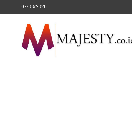
Skip
07/08/2026
to
content