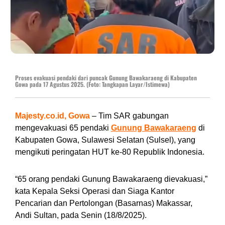
Proses evakuasi pendaki dari puncak Gunung Bawakaraeng di Kabupaten
Gowa pada 17 Agustus 2025. (Foto: Tangkapan Layar/Istimewa)
Majesty.co.id, Gowa
– Tim SAR gabungan
mengevakuasi 65 pendaki
Gunung Bawakaraeng
di
Kabupaten Gowa, Sulawesi Selatan (Sulsel), yang
mengikuti peringatan HUT ke-80 Republik Indonesia.
“65 orang pendaki Gunung Bawakaraeng dievakuasi,”
kata Kepala Seksi Operasi dan Siaga Kantor
Pencarian dan Pertolongan (Basarnas) Makassar,
Andi Sultan, pada Senin (18/8/2025).