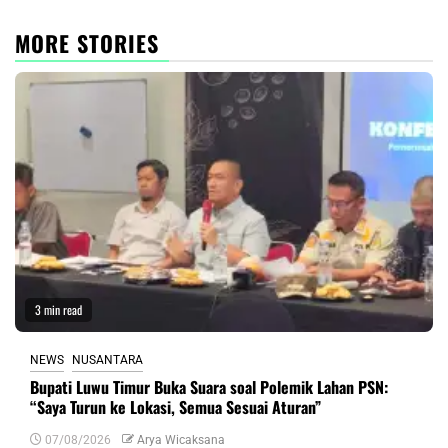
MORE STORIES
3 min read
NEWS
NUSANTARA
Bupati Luwu Timur Buka Suara soal Polemik Lahan PSN:
“Saya Turun ke Lokasi, Semua Sesuai Aturan”
07/08/2026
Arya Wicaksana