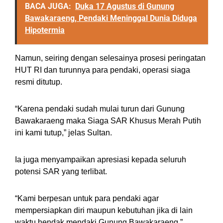
BACA JUGA:
Duka 17 Agustus di Gunung
Bawakaraeng, Pendaki Meninggal Dunia Diduga
Hipotermia
Namun, seiring dengan selesainya prosesi peringatan
HUT RI dan turunnya para pendaki, operasi siaga
resmi ditutup.
“Karena pendaki sudah mulai turun dari Gunung
Bawakaraeng maka Siaga SAR Khusus Merah Putih
ini kami tutup,” jelas Sultan.
Ia juga menyampaikan apresiasi kepada seluruh
potensi SAR yang terlibat.
“Kami berpesan untuk para pendaki agar
mempersiapkan diri maupun kebutuhan jika di lain
waktu hendak mendaki Gunung Bawakaraeng,”