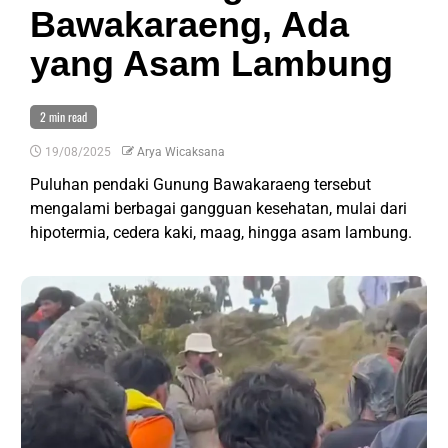
Bawakaraeng, Ada
yang Asam Lambung
2 min read
19/08/2025
Arya Wicaksana
Puluhan pendaki Gunung Bawakaraeng tersebut
mengalami berbagai gangguan kesehatan, mulai dari
hipotermia, cedera kaki, maag, hingga asam lambung.