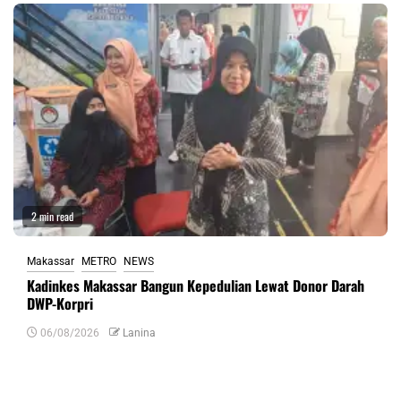
2 min read
Makassar
METRO
NEWS
Kadinkes Makassar Bangun Kepedulian Lewat Donor Darah
DWP-Korpri
06/08/2026
Lanina