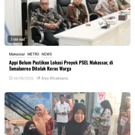
3 min read
Makassar
METRO
NEWS
Appi Belum Pastikan Lokasi Proyek PSEL Makassar, di
Tamalanrea Ditolak Keras Warga
06/08/2026
Arya Wicaksana