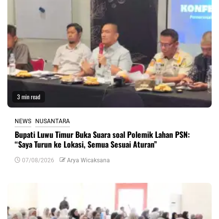
3 min read
NEWS
NUSANTARA
Bupati Luwu Timur Buka Suara soal Polemik Lahan PSN:
“Saya Turun ke Lokasi, Semua Sesuai Aturan”
07/08/2026
Arya Wicaksana