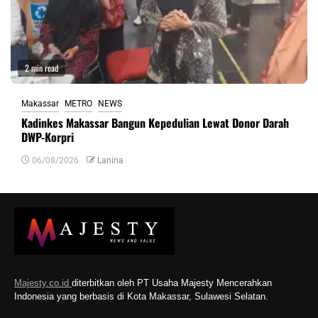
2 min read
Makassar
METRO
NEWS
Kadinkes Makassar Bangun Kepedulian Lewat Donor Darah
DWP-Korpri
06/08/2026
Lanina
Majesty.co.id
diterbitkan oleh PT Usaha Majesty Mencerahkan
Indonesia yang berbasis di Kota Makassar, Sulawesi Selatan.