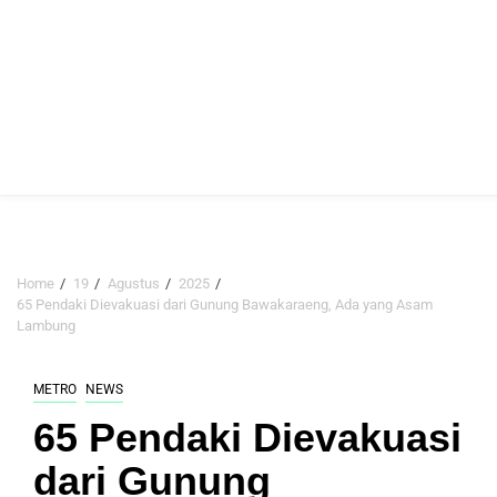
Home
19
Agustus
2025
65 Pendaki Dievakuasi dari Gunung Bawakaraeng, Ada yang Asam
Lambung
METRO
NEWS
65 Pendaki Dievakuasi
dari Gunung