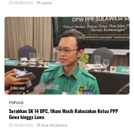
08/08/2026
Lanina
2 min read
POPULIS
Serahkan SK 14 DPC, Ilham Masih Rahasiakan Ketua PPP
Gowa hingga Luwu
08/08/2026
Arya Wicaksana