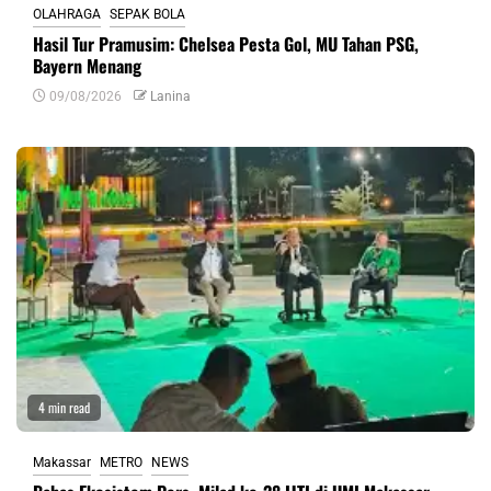
OLAHRAGA
SEPAK BOLA
Hasil Tur Pramusim: Chelsea Pesta Gol, MU Tahan PSG,
Bayern Menang
09/08/2026
Lanina
4 min read
Makassar
METRO
NEWS