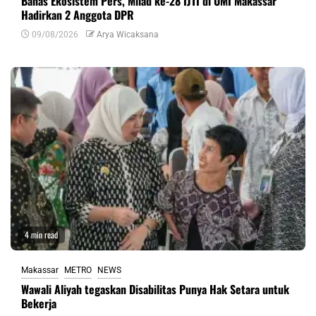
Bahas Ekosistem Pers, Milad ke-28 IJTI di UMI Makassar
Hadirkan 2 Anggota DPR
09/08/2026
Arya Wicaksana
4 min read
Makassar
METRO
NEWS
Wawali Aliyah tegaskan Disabilitas Punya Hak Setara untuk
Bekerja