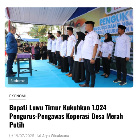
3 min read
EKONOMI
Bupati Luwu Timur Kukuhkan 1.024
Pengurus-Pengawas Koperasi Desa Merah
Putih
19/07/2025
Arya Wicaksana