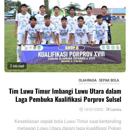
2 min read
OLAHRAGA
SEPAK BOLA
Tim Luwu Timur Imbangi Luwu Utara dalam
Laga Pembuka Kualifikasi Porprov Sulsel
19/07/2025
Lanina
Keseblasan sepak bola Luwu Timur saat bertanding
melawan Luwu Utara dalam laga kualifikasi Pekan