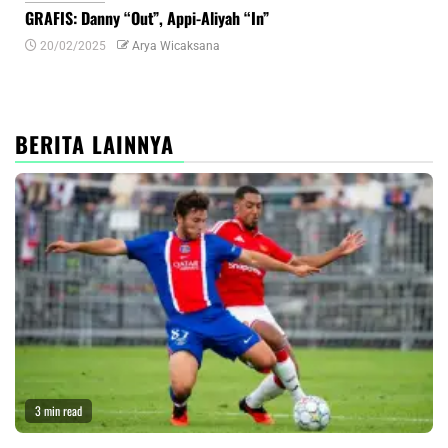
GRAFIS: Danny “Out”, Appi-Aliyah “In”
INF
20/02/2025
Arya Wicaksana
0
BERITA LAINNYA
3 min read