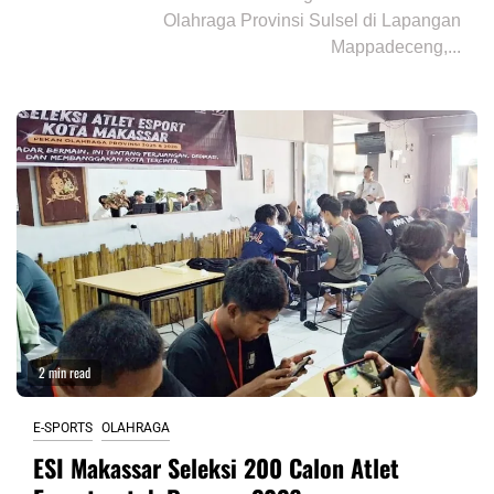
Olahraga Provinsi Sulsel di Lapangan
Mappadeceng,...
2 min read
E-SPORTS
OLAHRAGA
ESI Makassar Seleksi 200 Calon Atlet