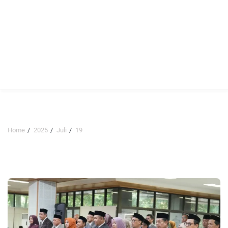
Home
2025
Juli
19
Hari:
19 Juli 2025