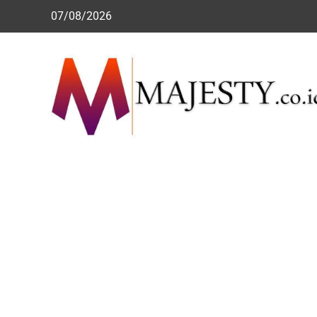
Skip
07/08/2026
to
content