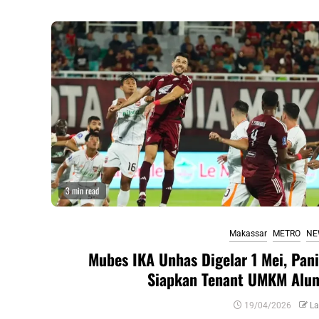
3 min read
Makassar
METRO
NE
Mubes IKA Unhas Digelar 1 Mei, Pani
Siapkan Tenant UMKM Alu
19/04/2026
La