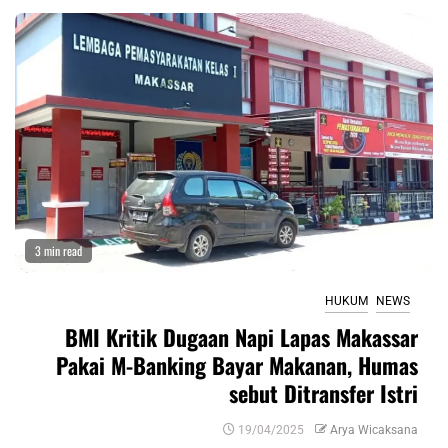
3 min read
HUKUM
NEWS
BMI Kritik Dugaan Napi Lapas Makassar
Pakai M-Banking Bayar Makanan, Humas
sebut Ditransfer Istri
19/04/2025
Arya Wicaksana