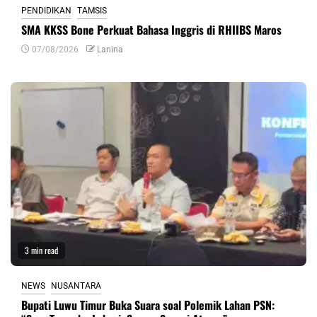
PENDIDIKAN
TAMSIS
SMA KKSS Bone Perkuat Bahasa Inggris di RHIIBS Maros
07/08/2026
Lanina
3 min read
NEWS
NUSANTARA
Bupati Luwu Timur Buka Suara soal Polemik Lahan PSN: