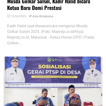
Musda Golkar Sulsel, Kadir Halid bicara
Ketua Baru Demi Prestasi
19/04/2025
Arya Wicaksana
Kadir Halid saat diwawancara mengenai Musda
Golkar Sulsel 2025. (Foto: Majesty.co.id/Arya)
Majesty.co.id, Makassar - Ketua Harian DPD I Partai
Golkar...