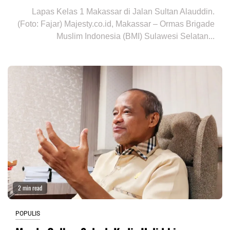
Lapas Kelas 1 Makassar di Jalan Sultan Alauddin.
(Foto: Fajar) Majesty.co.id, Makassar – Ormas Brigade
Muslim Indonesia (BMI) Sulawesi Selatan...
2 min read
POPULIS