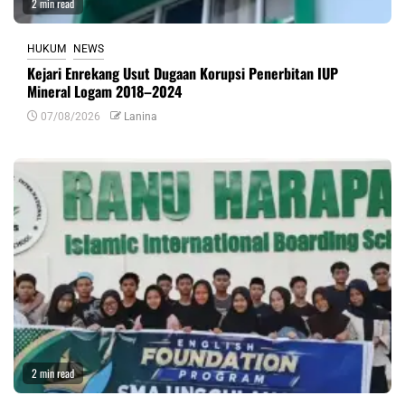
2 min read
HUKUM
NEWS
Kejari Enrekang Usut Dugaan Korupsi Penerbitan IUP
Mineral Logam 2018–2024
07/08/2026
Lanina
2 min read