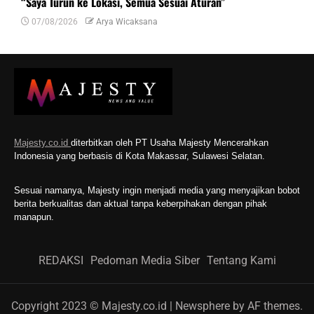
“Saya Turun ke Lokasi, Semua Sesuai Aturan”
07/08/2026
Arya Wicaksana
Majesty.co.id
diterbitkan oleh PT Usaha Majesty Mencerahkan
Indonesia yang berbasis di Kota Makassar, Sulawesi Selatan.
Sesuai namanya, Majesty ingin menjadi media yang menyajikan bobot
berita berkualitas dan aktual tanpa keberpihakan dengan pihak
manapun.
REDAKSI
Pedoman Media Siber
Tentang Kami
Copyright 2023 © Majesty.co.id
|
Newsphere
by AF themes.