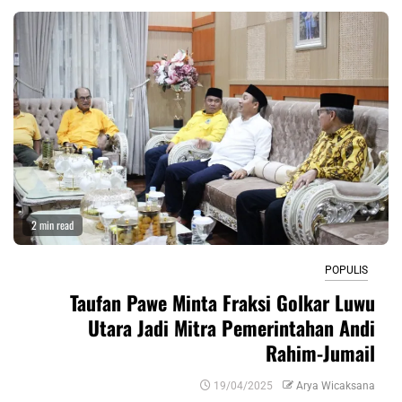
2 min read
POPULIS
Taufan Pawe Minta Fraksi Golkar Luwu
Utara Jadi Mitra Pemerintahan Andi
Rahim-Jumail
19/04/2025
Arya Wicaksana