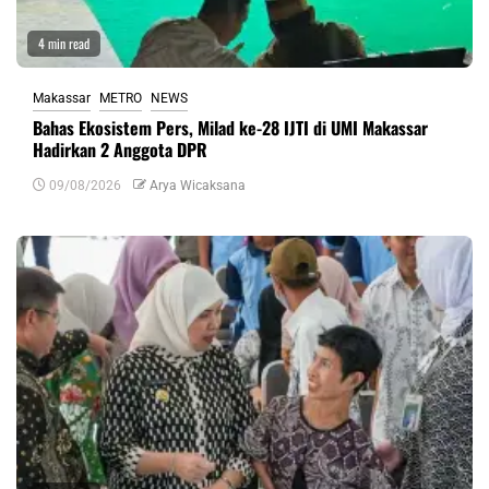
4 min read
Makassar
METRO
NEWS
Bahas Ekosistem Pers, Milad ke-28 IJTI di UMI Makassar
Hadirkan 2 Anggota DPR
09/08/2026
Arya Wicaksana