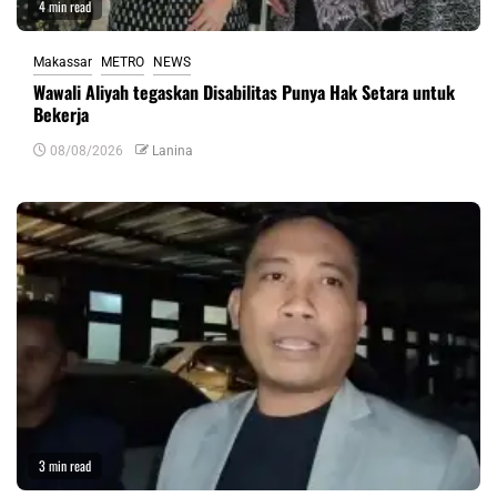
4 min read
Makassar
METRO
NEWS
Wawali Aliyah tegaskan Disabilitas Punya Hak Setara untuk
Bekerja
08/08/2026
Lanina
3 min read