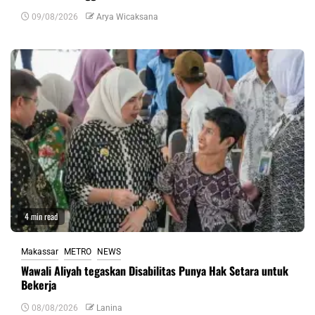
09/08/2026
Arya Wicaksana
4 min read
Makassar
METRO
NEWS
Wawali Aliyah tegaskan Disabilitas Punya Hak Setara untuk
Bekerja
08/08/2026
Lanina