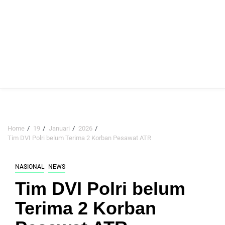
Home
19
Januari
2026
Tim DVI Polri belum Terima 2 Korban Pesawat ATR
NASIONAL
NEWS
Tim DVI Polri belum
Terima 2 Korban