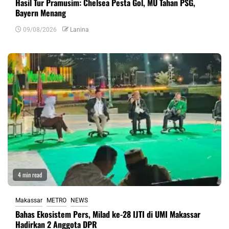
Hasil Tur Pramusim: Chelsea Pesta Gol, MU Tahan PSG,
Bayern Menang
09/08/2026
Lanina
4 min read
Makassar
METRO
NEWS
Bahas Ekosistem Pers, Milad ke-28 IJTI di UMI Makassar
Hadirkan 2 Anggota DPR