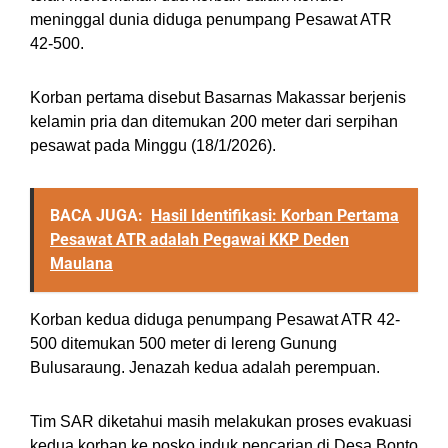
meninggal dunia diduga penumpang Pesawat ATR
42-500.
Korban pertama disebut Basarnas Makassar berjenis
kelamin pria dan ditemukan 200 meter dari serpihan
pesawat pada Minggu (18/1/2026).
BACA JUGA:
Hasil Identifikasi: Korban Pertama
Pesawat ATR adalah Pegawai KKP Deden
Maulana
Korban kedua diduga penumpang Pesawat ATR 42-
500 ditemukan 500 meter di lereng Gunung
Bulusaraung. Jenazah kedua adalah perempuan.
Tim SAR diketahui masih melakukan proses evakuasi
kedua korban ke posko induk pencarian di Desa Bonto