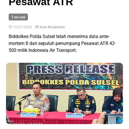
Pesawat ATR
2 min read
19/01/2026
Arya Wicaksana
Biddolkes Polda Sulsel telah menerima data ante-
mortem 8 dari sepuluh penumpang Pesawat ATR 42-
500 milik Indonesia Air Transport.