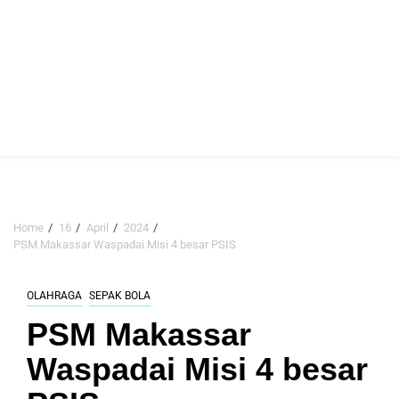
Home
16
April
2024
PSM Makassar Waspadai Misi 4 besar PSIS
OLAHRAGA
SEPAK BOLA
PSM Makassar
Waspadai Misi 4 besar