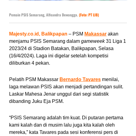
Pemain PSIS Semarang, Alfeandra Dewangga.
(Foto: PT LIB)
Majesty.co.id, Balikpapan
– PSM
Makassar
akan
menjamu PSIS Semarang dalam
gameweek
31 Liga 1
2023/24 di Stadion Batakan, Balikpapan, Selasa
(16/4/2024). Laga ini digelar setelah kompetisi
diliburkan 4 pekan.
Pelatih PSM Makassar
Bernardo Tavares
menilai,
laga melawan PSIS akan menjadi pertandingan sulit.
Laskar Mahesa Jenar unggul dari segi statistik
dibanding Juku Eja PSM.
“PSIS Semarang adalah tim kuat. Di putaran pertama
kami kalah dan di musim lalu juga kita kalah oleh
mereka,” kata Tavares pada sesi konferensi pers di