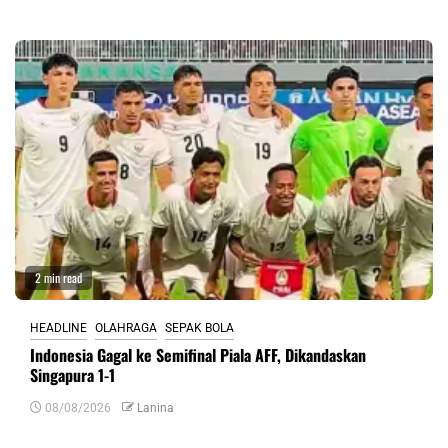
2 min read
HEADLINE
OLAHRAGA
SEPAK BOLA
Indonesia Gagal ke Semifinal Piala AFF, Dikandaskan
Singapura 1-1
08/08/2026
Lanina