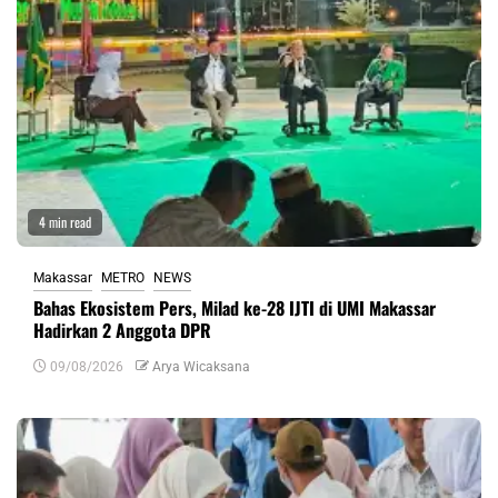
4 min read
Makassar
METRO
NEWS
Bahas Ekosistem Pers, Milad ke-28 IJTI di UMI Makassar
Hadirkan 2 Anggota DPR
09/08/2026
Arya Wicaksana