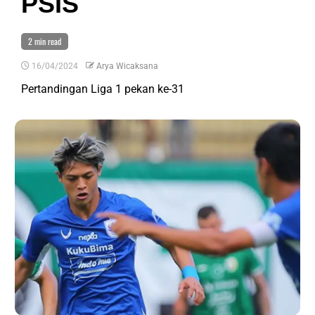
PSIS
2 min read
16/04/2024
Arya Wicaksana
Pertandingan Liga 1 pekan ke-31