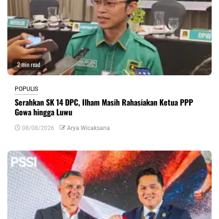
2 min read
POPULIS
Serahkan SK 14 DPC, Ilham Masih Rahasiakan Ketua PPP
Gowa hingga Luwu
08/08/2026
Arya Wicaksana