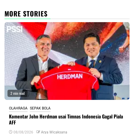
MORE STORIES
2 min read
OLAHRAGA
SEPAK BOLA
Komentar John Herdman usai Timnas Indonesia Gagal Piala
AFF
08/08/2026
Arya Wicaksana