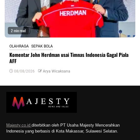
2 min read
OLAHRAGA
SEPAK BOLA
Komentar John Herdman usai Timnas Indonesia Gagal Piala
AFF
08/08/2026
Arya Wicaksana
Majesty.co.id
diterbitkan oleh PT Usaha Majesty Mencerahkan
Indonesia yang berbasis di Kota Makassar, Sulawesi Selatan.