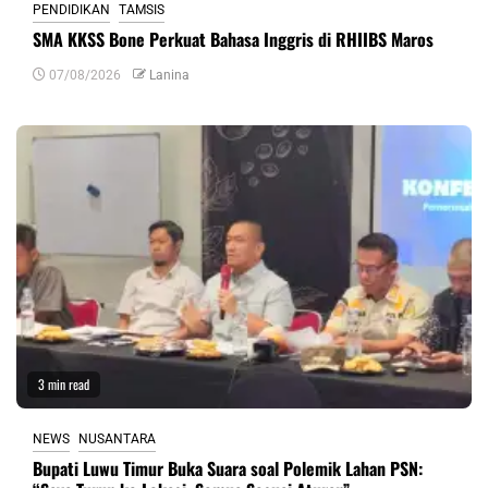
PENDIDIKAN
TAMSIS
SMA KKSS Bone Perkuat Bahasa Inggris di RHIIBS Maros
07/08/2026
Lanina
3 min read
NEWS
NUSANTARA
Bupati Luwu Timur Buka Suara soal Polemik Lahan PSN: