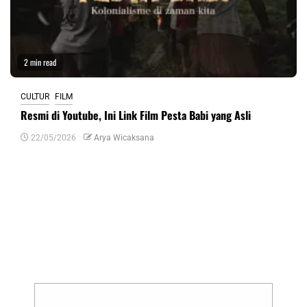
2 min read
CULTUR
FILM
Resmi di Youtube, Ini Link Film Pesta Babi yang Asli
22/05/2026
Arya Wicaksana
Tinggalkan Balasan
Alamat email Anda tidak akan dipublikasikan.
Ruas yang wajib ditandai
*
Komentar
*