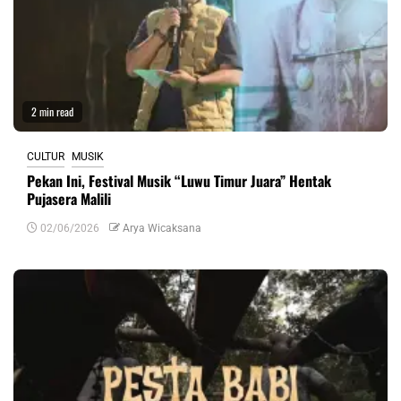
2 min read
CULTUR
MUSIK
Pekan Ini, Festival Musik “Luwu Timur Juara” Hentak
Pujasera Malili
02/06/2026
Arya Wicaksana