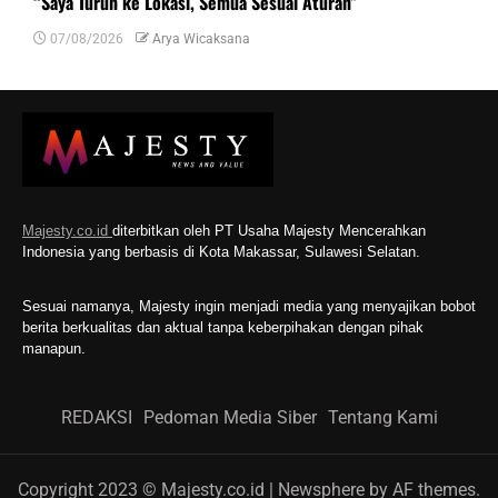
“Saya Turun ke Lokasi, Semua Sesuai Aturan”
07/08/2026
Arya Wicaksana
Majesty.co.id
diterbitkan oleh PT Usaha Majesty Mencerahkan
Indonesia yang berbasis di Kota Makassar, Sulawesi Selatan.
Sesuai namanya, Majesty ingin menjadi media yang menyajikan bobot
berita berkualitas dan aktual tanpa keberpihakan dengan pihak
manapun.
REDAKSI
Pedoman Media Siber
Tentang Kami
Copyright 2023 © Majesty.co.id
|
Newsphere
by AF themes.