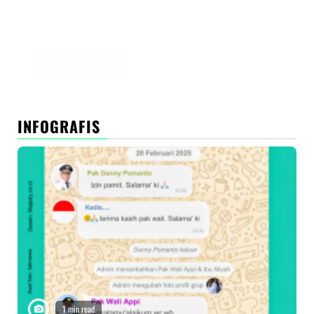
Simpan nama, email, dan situs web saya pada
peramban ini untuk komentar saya berikutnya.
INFOGRAFIS
1 min read