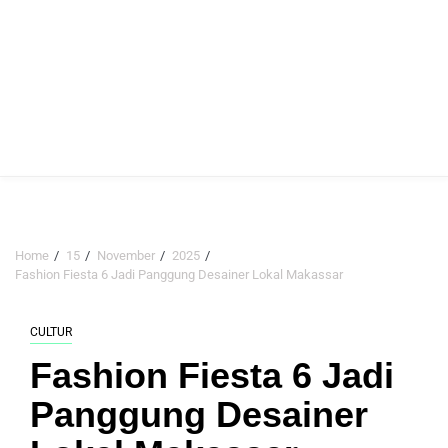
Home
15
November
2025
Fashion Fiesta 6 Jadi Panggung Desainer Lokal Makassar
CULTUR
Fashion Fiesta 6 Jadi
Panggung Desainer