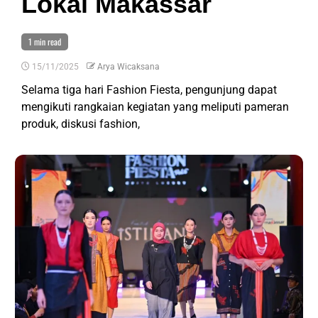
Lokal Makassar
1 min read
15/11/2025
Arya Wicaksana
Selama tiga hari Fashion Fiesta, pengunjung dapat
mengikuti rangkaian kegiatan yang meliputi pameran
produk, diskusi fashion,