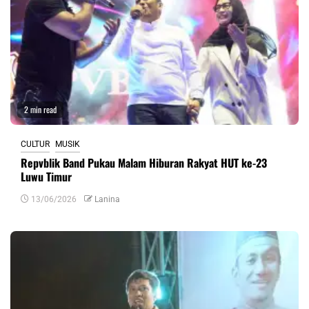
2 min read
CULTUR
MUSIK
Repvblik Band Pukau Malam Hiburan Rakyat HUT ke-23
Luwu Timur
13/06/2026
Lanina