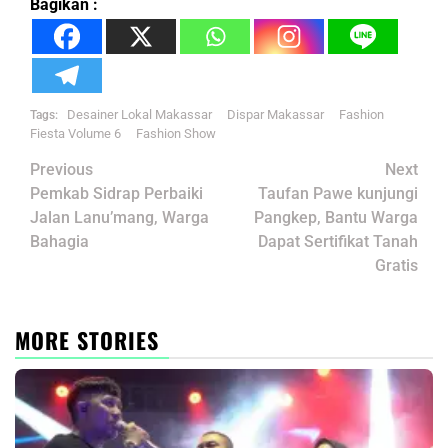
Bagikan :
Desainer Lokal Makassar
Dispar Makassar
Fashion
Tags:
Fiesta Volume 6
Fashion Show
Post
Previous
Next
navigation
Pemkab Sidrap Perbaiki
Taufan Pawe kunjungi
Jalan Lanu’mang, Warga
Pangkep, Bantu Warga
Bahagia
Dapat Sertifikat Tanah
Gratis
MORE STORIES