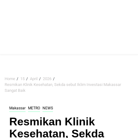
Home
15
April
2026
Resmikan Klinik Kesehatan, Sekda sebut Iklim Investasi Makassar
Sangat Baik
Makassar
METRO
NEWS
Resmikan Klinik
Kesehatan, Sekda