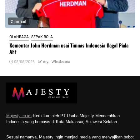
2 min read
OLAHRAGA
SEPAK BOLA
Komentar John Herdman usai Timnas Indonesia Gagal Piala
AFF
08/08/2026
Arya Wicaksana
Majesty.co.id
diterbitkan oleh PT Usaha Majesty Mencerahkan
Indonesia yang berbasis di Kota Makassar, Sulawesi Selatan.
Sesuai namanya, Majesty ingin menjadi media yang menyajikan bobot