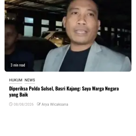
3 min read
HUKUM
NEWS
Diperiksa Polda Sulsel, Basri Kajang: Saya Warga Negara
yang Baik
08/08/2026
Arya Wicaksana