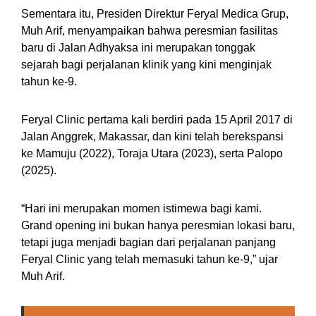
Sementara itu, Presiden Direktur Feryal Medica Grup,
Muh Arif, menyampaikan bahwa peresmian fasilitas
baru di Jalan Adhyaksa ini merupakan tonggak
sejarah bagi perjalanan klinik yang kini menginjak
tahun ke-9.
Feryal Clinic pertama kali berdiri pada 15 April 2017 di
Jalan Anggrek, Makassar, dan kini telah berekspansi
ke Mamuju (2022), Toraja Utara (2023), serta Palopo
(2025).
“Hari ini merupakan momen istimewa bagi kami.
Grand opening ini bukan hanya peresmian lokasi baru,
tetapi juga menjadi bagian dari perjalanan panjang
Feryal Clinic yang telah memasuki tahun ke-9,” ujar
Muh Arif.