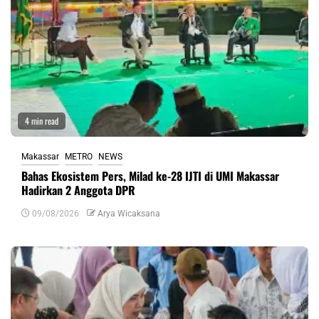
4 min read
Makassar
METRO
NEWS
Bahas Ekosistem Pers, Milad ke-28 IJTI di UMI Makassar
Hadirkan 2 Anggota DPR
09/08/2026
Arya Wicaksana