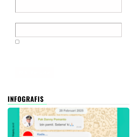
Situs Web
Simpan nama, email, dan situs web saya pada
peramban ini untuk komentar saya berikutnya.
INFOGRAFIS