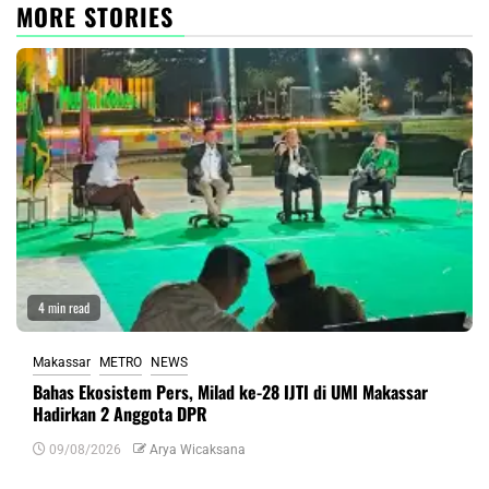
MORE STORIES
4 min read
Makassar
METRO
NEWS
Bahas Ekosistem Pers, Milad ke-28 IJTI di UMI Makassar
Hadirkan 2 Anggota DPR
09/08/2026
Arya Wicaksana