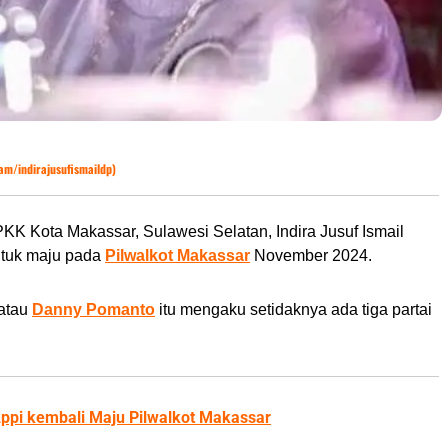
ram/indirajusufismaildp)
K Kota Makassar, Sulawesi Selatan, Indira Jusuf Ismail
untuk maju pada
Pilwalkot Makassar
November 2024.
 atau
Danny Pomanto
itu mengaku setidaknya ada tiga partai
ppi kembali Maju Pilwalkot Makassar