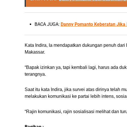
BACA JUGA:
Danny Pomanto Keberatan Jika I
Kata Indira, Ia mendapatkan dukungan penuh dari
Makassar.
“Bapak izinkan ya, tapi kembali lagi, harus ada du
terangnya.
Saat itu kata Indira, jika survei atas dirinya tel
melakukan komunikasi ke partai lebih intens, sosi
“Rajin komunikasi, rajin sosialisasi melihat dan tu
Bagikan :