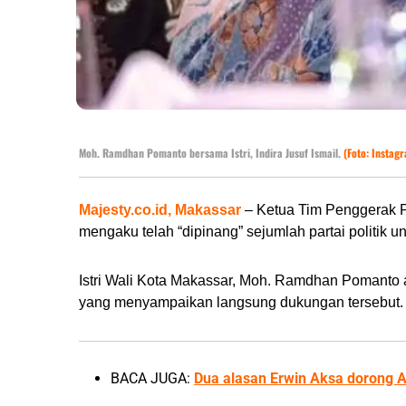
Moh. Ramdhan Pomanto bersama Istri, Indira Jusuf Ismail.
(Foto: Instag
Majesty.co.id, Makassar
– Ketua Tim Penggerak PK
mengaku telah “dipinang” sejumlah partai politik 
Istri Wali Kota Makassar, Moh. Ramdhan Pomanto
yang menyampaikan langsung dukungan tersebut.
BACA JUGA:
Dua alasan Erwin Aksa dorong A