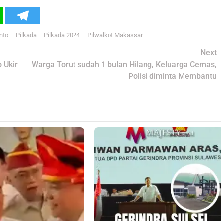
nto
Pilkada
Pilkada 2024
Pilwalkot Makassar
Next
 Ukir
Warga Torut sudah 1 bulan Hilang, Keluarga Cemas,
Polisi diminta Membantu