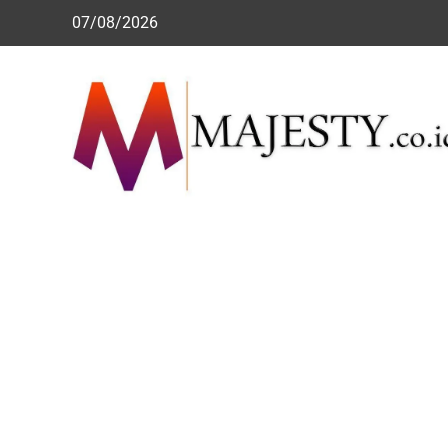
Skip
07/08/2026
to
content