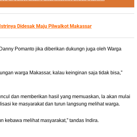
strinya Didesak Maju Pilwalkot Makassar
 Danny Pomanto jika diberikan dukungn juga oleh Warga
kungan warga Makassar, kalau keinginan saja tidak bisa,”
ah muncul dan memberikan hasil yang memuaskan, Ia akan mulai
alisasi ke masyarakat dan turun langsung melihat warga.
run kebawa melihat masyarakat,” tandas Indira.