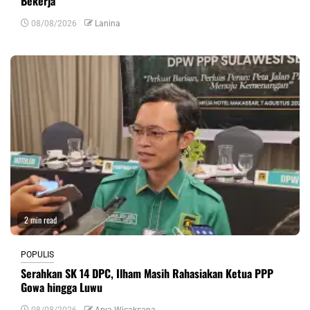
Bekerja
08/08/2026
Lanina
2 min read
POPULIS
Serahkan SK 14 DPC, Ilham Masih Rahasiakan Ketua PPP
Gowa hingga Luwu
08/08/2026
Arya Wicaksana