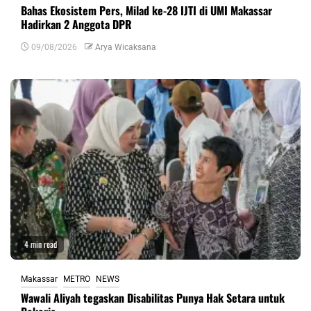
Bahas Ekosistem Pers, Milad ke-28 IJTI di UMI Makassar
Hadirkan 2 Anggota DPR
09/08/2026
Arya Wicaksana
4 min read
Makassar
METRO
NEWS
Wawali Aliyah tegaskan Disabilitas Punya Hak Setara untuk