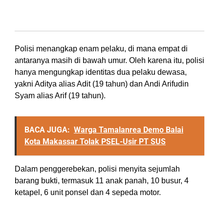
Penangkapan dan Barang Bukti
Polisi menangkap enam pelaku, di mana empat di
antaranya masih di bawah umur. Oleh karena itu, polisi
hanya mengungkap identitas dua pelaku dewasa,
yakni Aditya alias Adit (19 tahun) dan Andi Arifudin
Syam alias Arif (19 tahun).
BACA JUGA:
Warga Tamalanrea Demo Balai
Kota Makassar Tolak PSEL-Usir PT SUS
Dalam penggerebekan, polisi menyita sejumlah
barang bukti, termasuk 11 anak panah, 10 busur, 4
ketapel, 6 unit ponsel dan 4 sepeda motor.