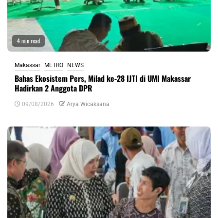
4 min read
Makassar
METRO
NEWS
Bahas Ekosistem Pers, Milad ke-28 IJTI di UMI Makassar
Hadirkan 2 Anggota DPR
09/08/2026
Arya Wicaksana