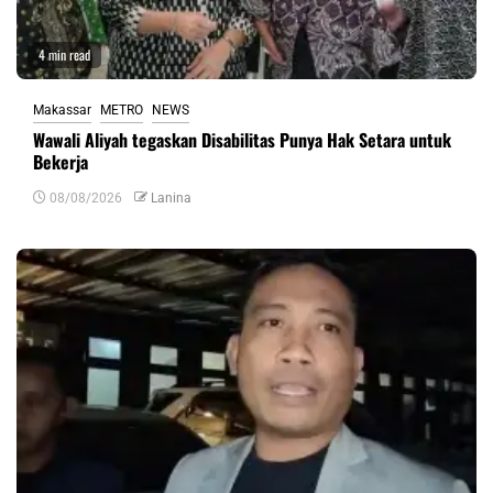
4 min read
Makassar
METRO
NEWS
Wawali Aliyah tegaskan Disabilitas Punya Hak Setara untuk
Bekerja
08/08/2026
Lanina