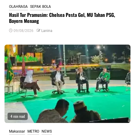
OLAHRAGA
SEPAK BOLA
Hasil Tur Pramusim: Chelsea Pesta Gol, MU Tahan PSG,
Bayern Menang
09/08/2026
Lanina
4 min read
Makassar
METRO
NEWS