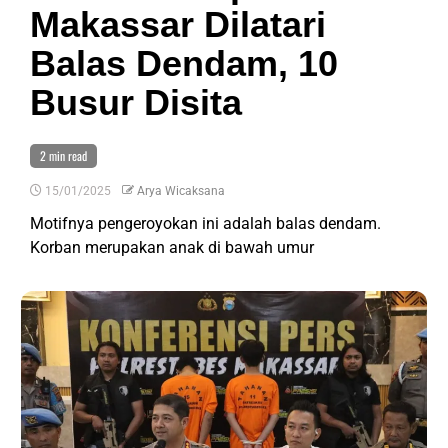
Makassar Dilatari
Balas Dendam, 10
Busur Disita
2 min read
15/01/2025
Arya Wicaksana
Motifnya pengeroyokan ini adalah balas dendam.
Korban merupakan anak di bawah umur