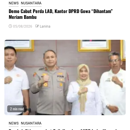
NEWS
NUSANTARA
Demo Cabut Perda LAD, Kantor DPRD Gowa “Dihantam”
Meriam Bambu
05/08/2026
Lanina
2 min read
NEWS
NUSANTARA