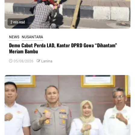
2 min read
NEWS
NUSANTARA
Demo Cabut Perda LAD, Kantor DPRD Gowa “Dihantam”
Meriam Bambu
05/08/2026
Lanina