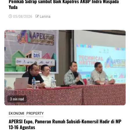
Pemkab Sidrap sambut Baik Kapolres AKBP Indra Waspada
Yuda
05/08/2026
Lanina
3 min read
EKONOMI
PROPERTY
APERSI Expo, Pameran Rumah Subsidi-Komersil Hadir di MP
13-16 Agustus