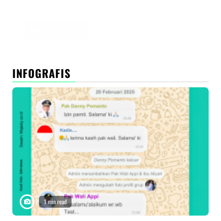
peramban ini untuk komentar saya berikutnya.
INFOGRAFIS
1 min read