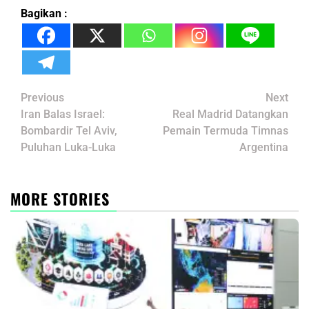
Bagikan :
Post
Previous
Next
navigation
Iran Balas Israel:
Real Madrid Datangkan
Bombardir Tel Aviv,
Pemain Termuda Timnas
Puluhan Luka-Luka
Argentina
MORE STORIES