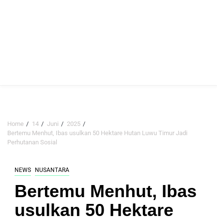
Home
14
Juni
2025
Bertemu Menhut, Ibas usulkan 50 Hektare Hutan Luwu Timur Jadi
Perhutanan Sosial
NEWS
NUSANTARA
Bertemu Menhut, Ibas
usulkan 50 Hektare