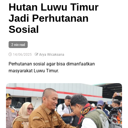
Hutan Luwu Timur
Jadi Perhutanan
Sosial
2 min read
14/06/2025
Arya Wicaksana
Perhutanan sosial agar bisa dimanfaatkan
masyarakat Luwu Timur.