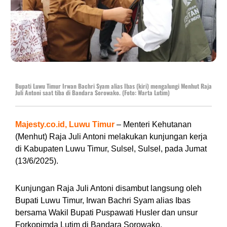
Bupati Luwu Timur Irwan Bachri Syam alias Ibas (kiri) mengalungi Menhut Raja
Juli Antoni saat tiba di Bandara Sorowako. (Foto: Warta Lutim)
Majesty.co.id, Luwu Timur
– Menteri Kehutanan
(Menhut) Raja Juli Antoni melakukan kunjungan kerja
di Kabupaten Luwu Timur, Sulsel, Sulsel, pada Jumat
(13/6/2025).
Kunjungan Raja Juli Antoni disambut langsung oleh
Bupati Luwu Timur, Irwan Bachri Syam alias Ibas
bersama Wakil Bupati Puspawati Husler dan unsur
Forkopimda Lutim di Bandara Sorowako.