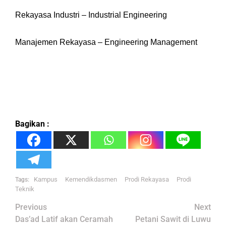
Rekayasa Industri – Industrial Engineering
Manajemen Rekayasa – Engineering Management
Bagikan :
Kampus
Kemendikdasmen
Prodi Rekayasa
Prodi
Tags:
Teknik
Post
Previous
Next
navigation
Das’ad Latif akan Ceramah
Petani Sawit di Luwu