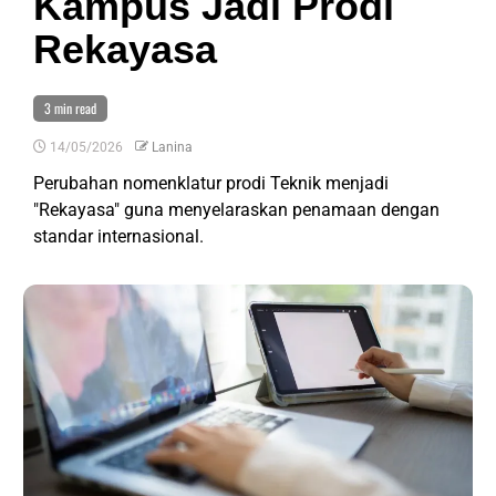
Kampus Jadi Prodi
Rekayasa
3 min read
14/05/2026
Lanina
Perubahan nomenklatur prodi Teknik menjadi
"Rekayasa" guna menyelaraskan penamaan dengan
standar internasional.