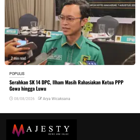
2 min read
POPULIS
Serahkan SK 14 DPC, Ilham Masih Rahasiakan Ketua PPP
Gowa hingga Luwu
08/08/2026
Arya Wicaksana