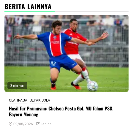
BERITA LAINNYA
3 min read
OLAHRAGA
SEPAK BOLA
Hasil Tur Pramusim: Chelsea Pesta Gol, MU Tahan PSG,
Bayern Menang
09/08/2026
Lanina