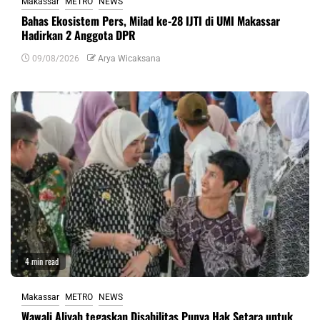
Makassar
METRO
NEWS
Bahas Ekosistem Pers, Milad ke-28 IJTI di UMI Makassar
Hadirkan 2 Anggota DPR
09/08/2026
Arya Wicaksana
4 min read
Makassar
METRO
NEWS
Wawali Aliyah tegaskan Disabilitas Punya Hak Setara untuk