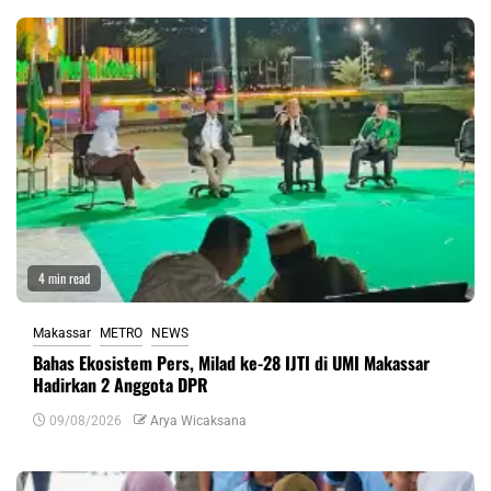
4 min read
Makassar
METRO
NEWS
Bahas Ekosistem Pers, Milad ke-28 IJTI di UMI Makassar
Hadirkan 2 Anggota DPR
09/08/2026
Arya Wicaksana