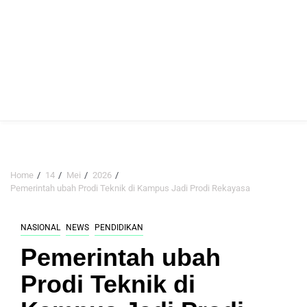
Home
14
Mei
2026
Pemerintah ubah Prodi Teknik di Kampus Jadi Prodi Rekayasa
NASIONAL
NEWS
PENDIDIKAN
Pemerintah ubah
Prodi Teknik di