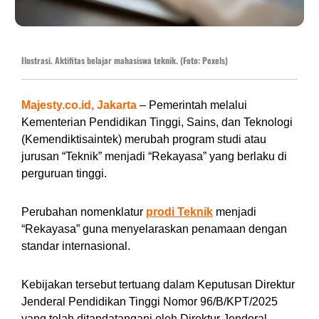
Ilustrasi. Aktifitas belajar mahasiswa teknik. (Foto: Pexels)
Majesty.co.id, Jakarta
– Pemerintah melalui
Kementerian Pendidikan Tinggi, Sains, dan Teknologi
(Kemendiktisaintek) merubah program studi atau
jurusan “Teknik” menjadi “Rekayasa” yang berlaku di
perguruan tinggi.
Perubahan nomenklatur
prodi Teknik
menjadi
“Rekayasa” guna menyelaraskan penamaan dengan
standar internasional.
Kebijakan tersebut tertuang dalam Keputusan Direktur
Jenderal Pendidikan Tinggi Nomor 96/B/KPT/2025
yang telah ditandatangani oleh Direktur Jenderal