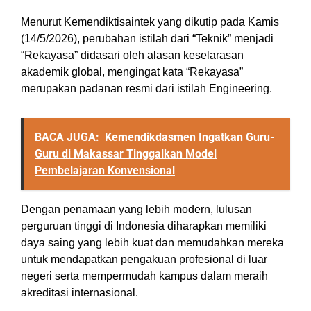
Menurut Kemendiktisaintek yang dikutip pada Kamis
(14/5/2026), perubahan istilah dari “Teknik” menjadi
“Rekayasa” didasari oleh alasan keselarasan
akademik global, mengingat kata “Rekayasa”
merupakan padanan resmi dari istilah Engineering.
BACA JUGA:
Kemendikdasmen Ingatkan Guru-
Guru di Makassar Tinggalkan Model
Pembelajaran Konvensional
Dengan penamaan yang lebih modern, lulusan
perguruan tinggi di Indonesia diharapkan memiliki
daya saing yang lebih kuat dan memudahkan mereka
untuk mendapatkan pengakuan profesional di luar
negeri serta mempermudah kampus dalam meraih
akreditasi internasional.