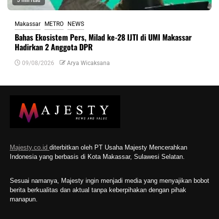
Makassar
METRO
NEWS
Bahas Ekosistem Pers, Milad ke-28 IJTI di UMI Makassar
Hadirkan 2 Anggota DPR
09/08/2026
Arya Wicaksana
Majesty.co.id
diterbitkan oleh PT Usaha Majesty Mencerahkan
Indonesia yang berbasis di Kota Makassar, Sulawesi Selatan.
Sesuai namanya, Majesty ingin menjadi media yang menyajikan bobot
berita berkualitas dan aktual tanpa keberpihakan dengan pihak
manapun.