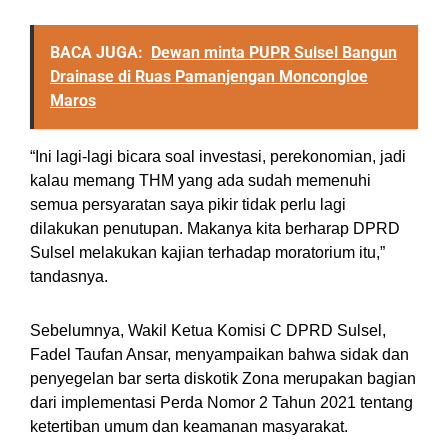
BACA JUGA:
Dewan minta PUPR Sulsel Bangun
Drainase di Ruas Pamanjengan Moncongloe
Maros
“Ini lagi-lagi bicara soal investasi, perekonomian, jadi
kalau memang THM yang ada sudah memenuhi
semua persyaratan saya pikir tidak perlu lagi
dilakukan penutupan. Makanya kita berharap DPRD
Sulsel melakukan kajian terhadap moratorium itu,”
tandasnya.
Sebelumnya, Wakil Ketua Komisi C DPRD Sulsel,
Fadel Taufan Ansar, menyampaikan bahwa sidak dan
penyegelan bar serta diskotik Zona merupakan bagian
dari implementasi Perda Nomor 2 Tahun 2021 tentang
ketertiban umum dan keamanan masyarakat.