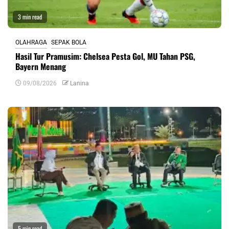
3 min read
OLAHRAGA
SEPAK BOLA
Hasil Tur Pramusim: Chelsea Pesta Gol, MU Tahan PSG,
Bayern Menang
09/08/2026
Lanina
5 min read