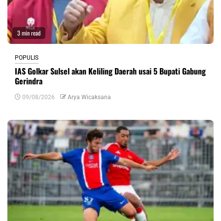
3 min read
POPULIS
IAS Golkar Sulsel akan Keliling Daerah usai 5 Bupati Gabung
Gerindra
09/08/2026
Arya Wicaksana