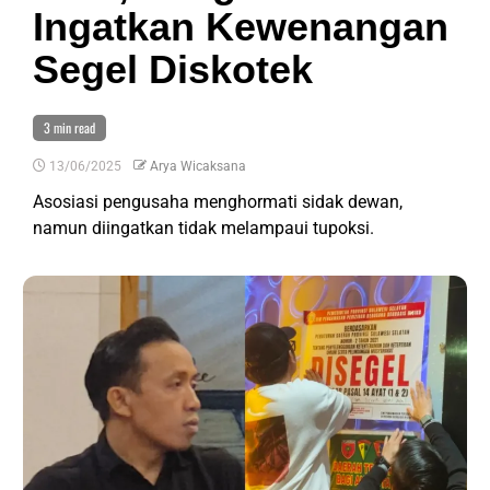
Ingatkan Kewenangan
Segel Diskotek
3 min read
13/06/2025
Arya Wicaksana
Asosiasi pengusaha menghormati sidak dewan,
namun diingatkan tidak melampaui tupoksi.