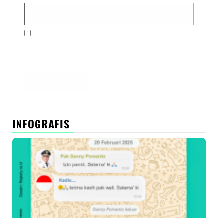
Simpan nama, email, dan situs web saya pada
peramban ini untuk komentar saya berikutnya.
INFOGRAFIS