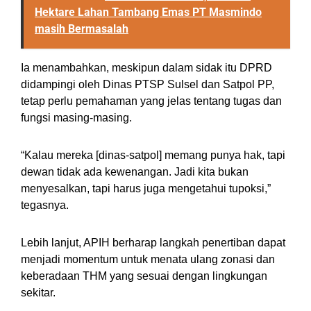
Hektare Lahan Tambang Emas PT Masmindo
masih Bermasalah
Ia menambahkan, meskipun dalam sidak itu DPRD
didampingi oleh Dinas PTSP Sulsel dan Satpol PP,
tetap perlu pemahaman yang jelas tentang tugas dan
fungsi masing-masing.
“Kalau mereka [dinas-satpol] memang punya hak, tapi
dewan tidak ada kewenangan. Jadi kita bukan
menyesalkan, tapi harus juga mengetahui tupoksi,”
tegasnya.
Lebih lanjut, APIH berharap langkah penertiban dapat
menjadi momentum untuk menata ulang zonasi dan
keberadaan THM yang sesuai dengan lingkungan
sekitar.