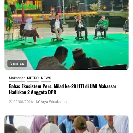
5 min read
Makassar
METRO
NEWS
Bahas Ekosistem Pers, Milad ke-28 IJTI di UMI Makassar
Hadirkan 2 Anggota DPR
09/08/2026
Arya Wicaksana