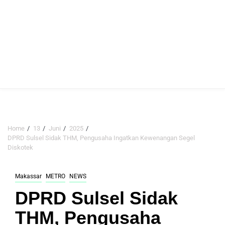
Home
13
Juni
2025
DPRD Sulsel Sidak THM, Pengusaha Ingatkan Kewenangan Segel
Diskotek
Makassar
METRO
NEWS
DPRD Sulsel Sidak
THM, Pengusaha