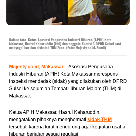
Kolase foto. Ketua Asosiasi Pengusaha Industri Hiburan (APIH) Kota
Makassar, Hasrul Kaharuddin (kiri) dan anggota Komisi C DPRD Sulsel saat
menyegel bar dan diskotek THM Zona. (Foto: Majesty.co.id/Suedi)
Majesty.co.id, Makassar
– Asosiasi Pengusaha
Industri Hiburan (APIH) Kota Makassar merespons
inspeksi mendadak (sidak) yang dilakukan oleh DPRD
Sulsel ke sejumlah Tempat Hiburan Malam (THM) di
Makassar.
Ketua APIH Makassar, Hasrul Kaharuddin,
mengatakan pihaknya menghormati
sidak THM
tersebut, karena turut mendorong agar kegiatan usaha
hiburan berjalan sesuai regulasi.